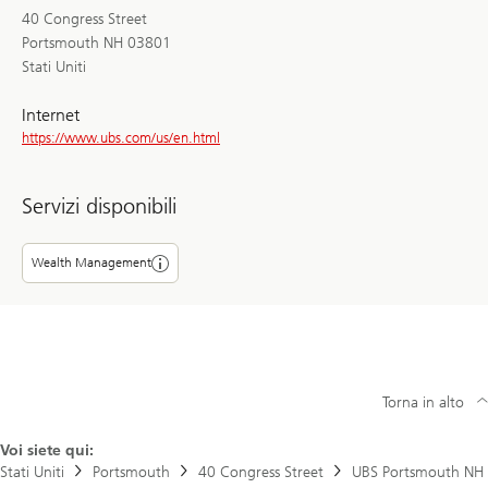
40 Congress Street
Portsmouth NH 03801
Stati Uniti
Internet
https://www.ubs.com/us/en.html
Servizi disponibili
Wealth Management
Torna in alto
Voi siete qui:
Stati Uniti
Portsmouth
40 Congress Street
UBS Portsmouth NH