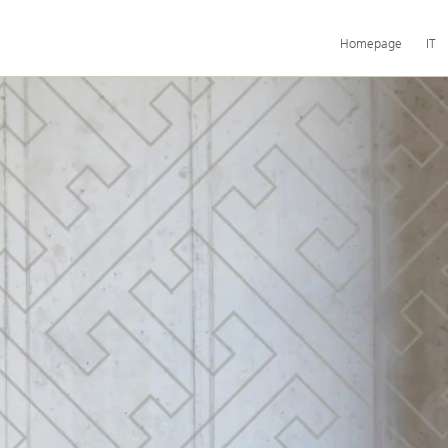
Navigazione
Homepage
IT
principale