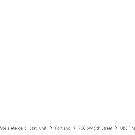
Voi siete qui:
Stati Uniti
Portland
760 SW 9th Street
UBS Fina