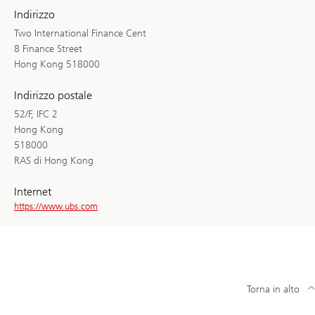
Indirizzo
Two International Finance Cent
8 Finance Street
Hong Kong 518000
Indirizzo postale
52/F, IFC 2
Hong Kong
518000
RAS di Hong Kong
Internet
https://www.ubs.com
Torna in alto