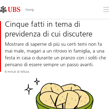
Skip
Content
Links
Area
Apr
Young
il
me
Cinque fatti in tema di
previdenza di cui discutere
Mostrare di saperne di più su certi temi non fa
mai male, magari a un ritrovo in famiglia, a una
festa in casa o durante un pranzo con i soliti che
pensano di essere sempre un passo avanti.
6 minuti di lettura