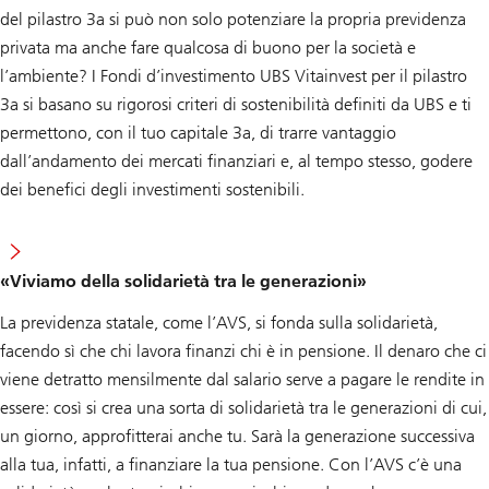
del pilastro 3a si può non solo potenziare la propria previdenza
privata ma anche fare qualcosa di buono per la società e
l’ambiente? I Fondi d’investimento UBS Vitainvest per il pilastro
3a si basano su rigorosi criteri di sostenibilità definiti da UBS e ti
permettono, con il tuo capitale 3a, di trarre vantaggio
dall’andamento dei mercati finanziari e, al tempo stesso, godere
dei benefici degli investimenti sostenibili.
«Viviamo della solidarietà tra le generazioni»
La previdenza statale, come l’AVS, si fonda sulla solidarietà,
facendo sì che chi lavora finanzi chi è in pensione. Il denaro che ci
viene detratto mensilmente dal salario serve a pagare le rendite in
essere: così si crea una sorta di solidarietà tra le generazioni di cui,
un giorno, approfitterai anche tu. Sarà la generazione successiva
alla tua, infatti, a finanziare la tua pensione. Con l’AVS c’è una