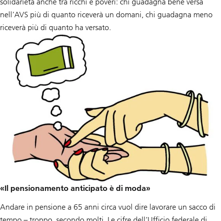
solidarietà anche tra ricchi e poveri: chi guadagna bene versa
nell’AVS più di quanto riceverà un domani, chi guadagna meno
riceverà più di quanto ha versato.
«Il pensionamento anticipato è di moda»
Andare in pensione a 65 anni circa vuol dire lavorare un sacco di
tempo – troppo, secondo molti. Le cifre dell’Ufficio federale di