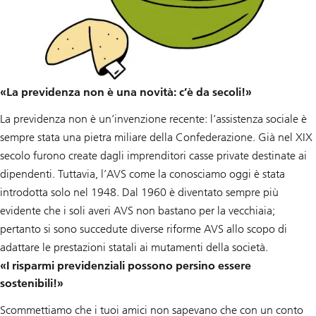
«La previdenza non è una novità: c’è da secoli!»
La previdenza non è un’invenzione recente: l’assistenza sociale è
sempre stata una pietra miliare della Confederazione. Già nel XIX
secolo furono create dagli imprenditori casse private destinate ai
dipendenti. Tuttavia, l’AVS come la conosciamo oggi è stata
introdotta solo nel 1948. Dal 1960 è diventato sempre più
evidente che i soli averi AVS non bastano per la vecchiaia;
pertanto si sono succedute diverse riforme AVS allo scopo di
adattare le prestazioni statali ai mutamenti della società.
«I risparmi previdenziali possono persino essere
sostenibili!»
Scommettiamo che i tuoi amici non sapevano che con un conto