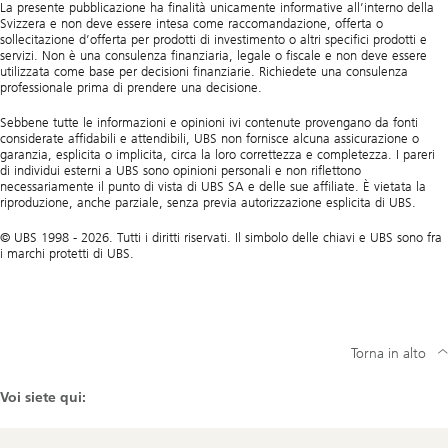
La presente pubblicazione ha finalità unicamente informative all’interno della
Svizzera e non deve essere intesa come raccomandazione, offerta o
sollecitazione d’offerta per prodotti di investimento o altri specifici prodotti e
servizi. Non è una consulenza finanziaria, legale o fiscale e non deve essere
utilizzata come base per decisioni finanziarie. Richiedete una consulenza
professionale prima di prendere una decisione.
Sebbene tutte le informazioni e opinioni ivi contenute provengano da fonti
considerate affidabili e attendibili, UBS non fornisce alcuna assicurazione o
garanzia, esplicita o implicita, circa la loro correttezza e completezza. I pareri
di individui esterni a UBS sono opinioni personali e non riflettono
necessariamente il punto di vista di UBS SA e delle sue affiliate. È vietata la
riproduzione, anche parziale, senza previa autorizzazione esplicita di UBS.
© UBS 1998 - 2026. Tutti i diritti riservati. Il simbolo delle chiavi e UBS sono fra
i marchi protetti di UBS.
Torna in alto
Voi siete qui: