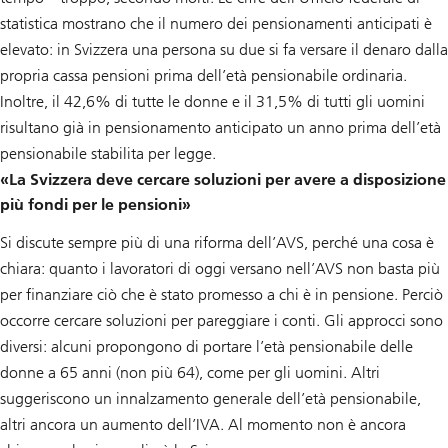
statistica mostrano che il numero dei pensionamenti anticipati è
elevato: in Svizzera una persona su due si fa versare il denaro dalla
propria cassa pensioni prima dell’età pensionabile ordinaria.
Inoltre, il 42,6% di tutte le donne e il 31,5% di tutti gli uomini
risultano già in pensionamento anticipato un anno prima dell’età
pensionabile stabilita per legge.
«La Svizzera deve cercare soluzioni per avere a disposizione
più fondi per le pensioni»
Si discute sempre più di una riforma dell’AVS, perché una cosa è
chiara: quanto i lavoratori di oggi versano nell’AVS non basta più
per finanziare ciò che è stato promesso a chi è in pensione. Perciò
occorre cercare soluzioni per pareggiare i conti. Gli approcci sono
diversi: alcuni propongono di portare l’età pensionabile delle
donne a 65 anni (non più 64), come per gli uomini. Altri
suggeriscono un innalzamento generale dell’età pensionabile,
altri ancora un aumento dell’IVA. Al momento non è ancora