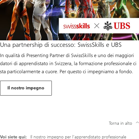
Una partnership di successo: SwissSkills e UBS
In qualità di Presenting Partner di SwissSkills e uno dei maggiori
datori di apprendistato in Svizzera, la formazione professionale ci
sta particolarmente a cuore. Per questo ci impegniamo a fondo.
Il nostro impegno
Torna in alto
Voi siete qui:
Il nostro impegno per l’apprendistato professionale