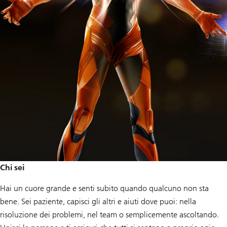
Chi sei
Hai un cuore grande e senti subito quando qualcuno non sta
bene. Sei paziente, capisci gli altri e aiuti dove puoi: nella
risoluzione dei problemi, nel team o semplicemente ascoltando.