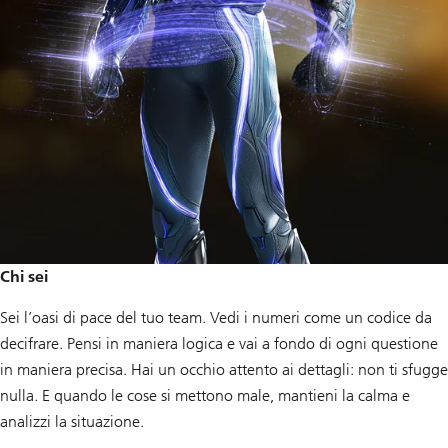
Chi sei
Sei l’oasi di pace del tuo team. Vedi i numeri come un codice da
decifrare. Pensi in maniera logica e vai a fondo di ogni questione
in maniera precisa. Hai un occhio attento ai dettagli: non ti sfugge
nulla. E quando le cose si mettono male, mantieni la calma e
analizzi la situazione.