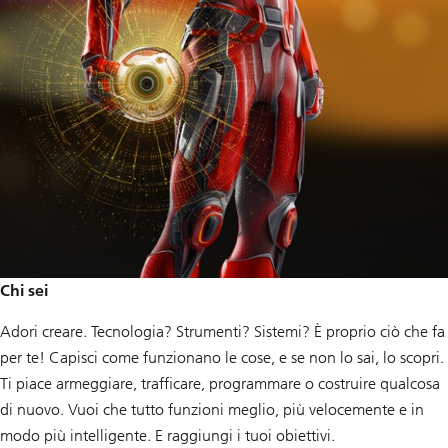
Chi sei
Adori creare. Tecnologia? Strumenti? Sistemi? È proprio ciò che fa
per te! Capisci come funzionano le cose, e se non lo sai, lo scopri.
Ti piace armeggiare, trafficare, programmare o costruire qualcosa
di nuovo. Vuoi che tutto funzioni meglio, più velocemente e in
modo più intelligente. E raggiungi i tuoi obiettivi.