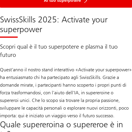
Al tuo superpotere
SwissSkills 2025: Activate your
superpower
Scopri qual è il tuo superpotere e plasma il tuo
futuro
Quest’anno il nostro stand interattivo «Activate your superpower»
ha entusiasmato chi ha partecipato agli SwissSkills. Grazie a
domande mirate, i partecipanti hanno scoperto i propri punti di
forza trasformandosi, con l’aiuto dell’IA, in supereroine o
supereroi unici. Che lo scopo sia trovare la propria passione,
sviluppare le capacità personali o esplorare nuovi orizzonti, poco
importa: qui è iniziato un viaggio verso il futuro successo.
Quale supereroina o supereroe è in