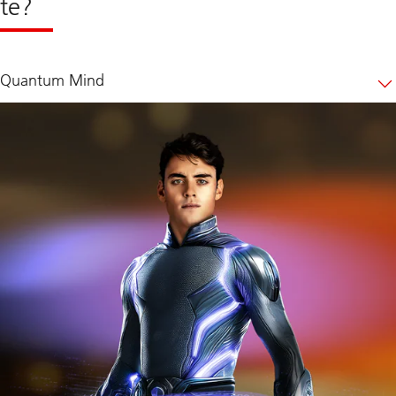
te?
Quantum Mind