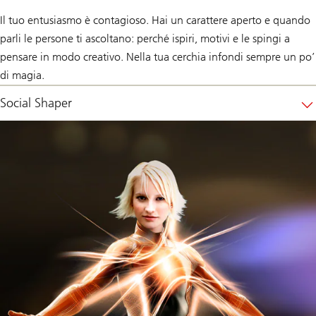
Il tuo entusiasmo è contagioso. Hai un carattere aperto e quando
parli le persone ti ascoltano: perché ispiri, motivi e le spingi a
pensare in modo creativo. Nella tua cerchia infondi sempre un po’
di magia.
Social Shaper