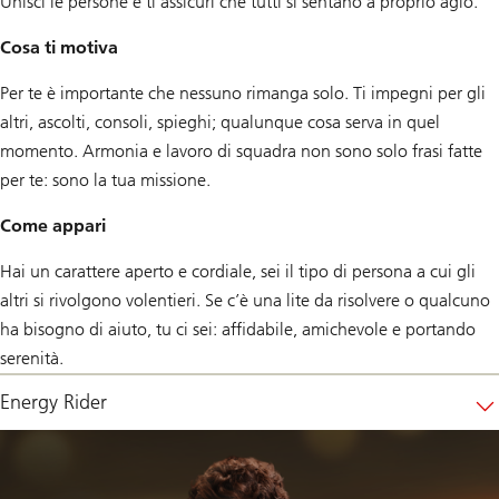
Unisci le persone e ti assicuri che tutti si sentano a proprio agio.
Cosa ti motiva
Per te è importante che nessuno rimanga solo. Ti impegni per gli
altri, ascolti, consoli, spieghi; qualunque cosa serva in quel
momento. Armonia e lavoro di squadra non sono solo frasi fatte
per te: sono la tua missione.
Come appari
Hai un carattere aperto e cordiale, sei il tipo di persona a cui gli
altri si rivolgono volentieri. Se c’è una lite da risolvere o qualcuno
ha bisogno di aiuto, tu ci sei: affidabile, amichevole e portando
serenità.
Energy Rider