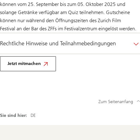
können vom 25. September bis zum 05. Oktober 2025 und
solange Getränke verfügbar am Quiz teilnehmen. Gutscheine
können nur während den Öffnungszeiten des Zurich Film
Festival an der Bar des ZFFs im Festivalzentrum eingelöst werden.
Rechtliche Hinweise und Teilnahmebedingungen
Jetzt mitmachen
Zum Seitenanfang
Sie sind hier:
DE
Footer