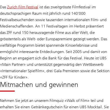
Das
Zurich Film Festival
ist das zweitgrösste Filmfestival im
deutschsprachigen Raum mit jährlich rund 140'000
Festivalbesuchenden sowie tausenden internationalen Film- und
Medienschaffenden. An 11 Festivaltagen im Herbst präsentiert
das ZFF rund 150 herausragende Filme aus aller Welt, die
grösstenteils als Welt- oder Europapremiere gezeigt werden. Das
vielfältige Programm bietet spannende Kinoerlebnisse und
ermöglicht interessante Entdeckungen. Seit 2005 und damit von
Beginn an engagiert sich die Bank für das Festival. Heute ist UBS
«Main Partner» und unterstützt gegenwärtig den Wettbewerb
«Internationaler Spielfilm», drei Gala Premieren sowie die Sektion
«ZFF für Kinder».
Mitmachen und gewinnen
Nehmen Sie jetzt an unserem Filmquiz «Walk of Film» teil und
erhalten Sie einen Getränkegutschein für einen UBS Mocktail. Sie