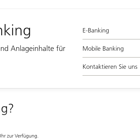
nking
E-Banking
und Anlageinhalte für
Mobile Banking
Kontaktieren Sie uns
ng?
Uhr zur Verfügung.