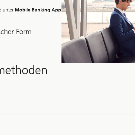
 unter
Mobile Banking App
scher Form
smethoden