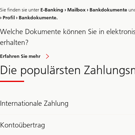
Sie finden sie unter
E-Banking › Mailbox › Bankdokumente
und
› Profil › Bankdokumente.
Welche Dokumente können Sie in elektroni
erhalten?
Erfahren Sie mehr
Die populärsten Zahlung
Internationale Zahlung
Kontoübertrag