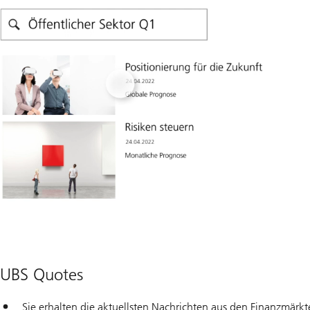
UBS Quotes
Sie erhalten die aktuellsten Nachrichten aus den Finanzmärkt