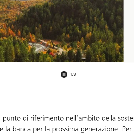
1
/
8
punto di riferimento nell’ambito della sosten
ere la banca per la prossima generazione. Per 