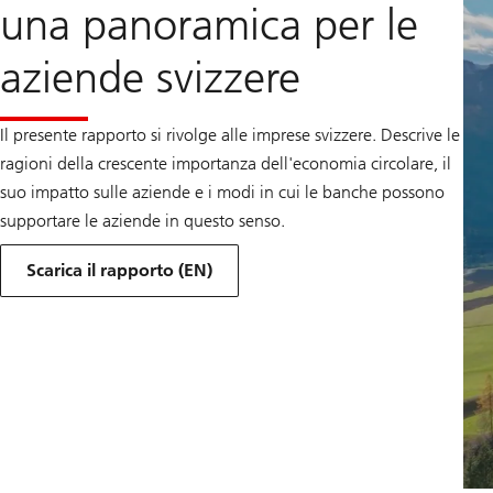
una panoramica per le
aziende svizzere
Il presente rapporto si rivolge alle imprese svizzere. Descrive le
ragioni della crescente importanza dell'economia circolare, il
suo impatto sulle aziende e i modi in cui le banche possono
supportare le aziende in questo senso.
Scarica il rapporto (EN)