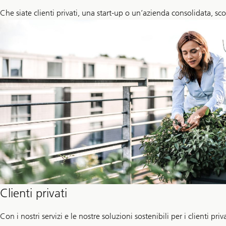
Che siate clienti privati, una start-up o un’azienda consolidata, sco
Clienti privati
Con i nostri servizi e le nostre soluzioni sostenibili per i clienti pri