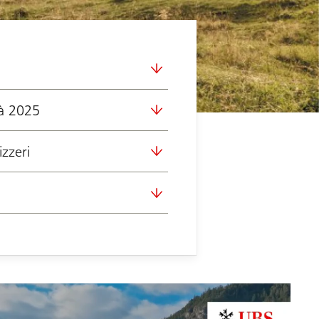
tà 2025
izzeri