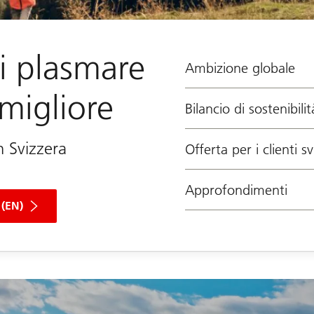
i plasmare
Ambizione globale
migliore
Bilancio di sostenibili
n Svizzera
Offerta per i clienti sv
Approfondimenti
 (EN)