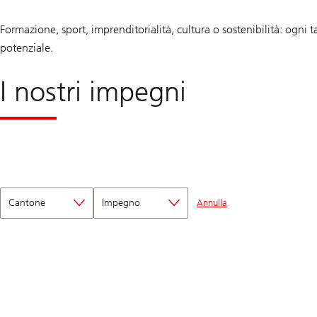
Formazione, sport, imprenditorialità, cultura o sostenibilità: ogni
potenziale.
I nostri impegni
Cantone
Impegno
Annulla