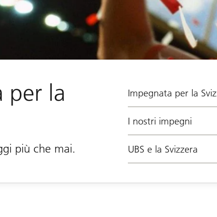
 per la
Impegnata per la Sviz
I nostri impegni
ggi più che mai.
UBS e la Svizzera