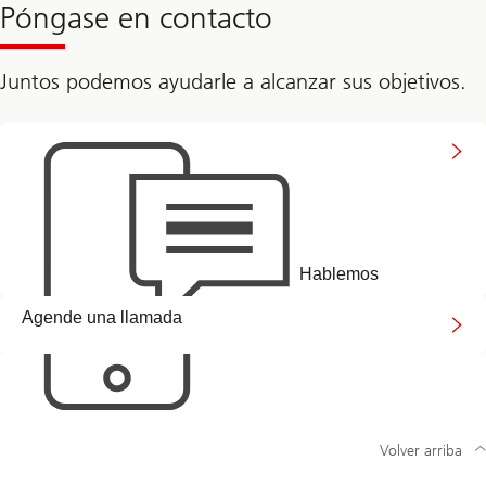
Póngase en contacto
Juntos podemos ayudarle a alcanzar sus objetivos.
Hablemos
Hablemos
Agende
Agende una llamada
una
llamada
Volver arriba