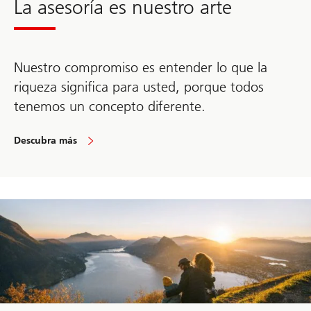
La asesoría es nuestro arte
Nuestro compromiso es entender lo que la
riqueza significa para usted, porque todos
tenemos un concepto diferente.
Descubra más
Sobre
la
artesanía