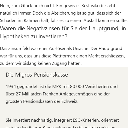
Nein, zum Glück noch nicht. Ein gewisses Restrisiko besteht
natürlich immer. Doch die Absicherung ist so gut, dass sich der
Schaden im Rahmen hält, falls es zu einem Ausfall kommen sollte.
Waren die Negativzinsen für Sie der Hauptgrund, in
Hypotheken zu investieren?
Das Zinsumfeld war eher Auslöser als Ursache. Der Hauptgrund
war für uns, dass uns diese Plattformen einen Markt erschliessen,
zu dem wir bislang keinen Zugang hatten.
Die Migros-Pensionskasse
1934 gegründet, ist die MPK mit 80 000 Versicherten und
über 27 Milliarden Franken Anlagevermögen eine der
grössten Pensionskassen der Schweiz.
Sie investiert nachhaltig, integriert ESG-Kriterien, orientiert
sich an den Pariser Klimazielen und schliesst die grössten