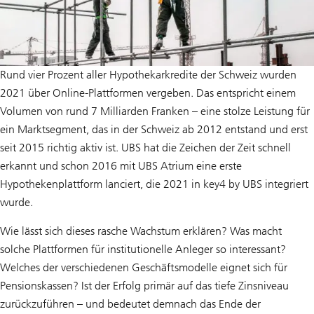
Rund vier Prozent aller Hypothekarkredite der Schweiz wurden
2021 über Online-Plattformen vergeben. Das entspricht einem
Volumen von rund 7 Milliarden Franken – eine stolze Leistung für
ein Marktsegment, das in der Schweiz ab 2012 entstand und erst
seit 2015 richtig aktiv ist. UBS hat die Zeichen der Zeit schnell
erkannt und schon 2016 mit UBS Atrium eine erste
Hypothekenplattform lanciert, die 2021 in key4 by UBS integriert
wurde.
Wie lässt sich dieses rasche Wachstum erklären? Was macht
solche Plattformen für institutionelle Anleger so interessant?
Welches der verschiedenen Geschäftsmodelle eignet sich für
Pensionskassen? Ist der Erfolg primär auf das tiefe Zinsniveau
zurückzuführen – und bedeutet demnach das Ende der