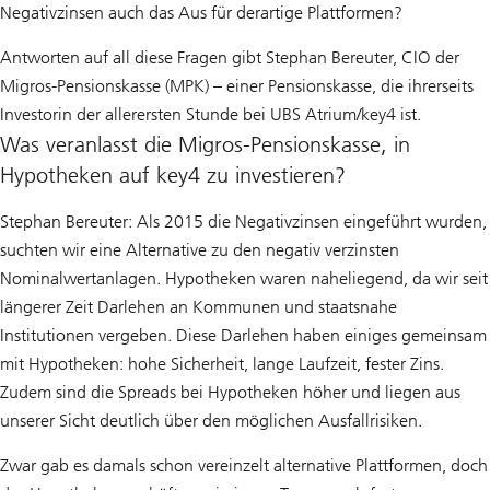
Negativzinsen auch das Aus für derartige Plattformen?
Antworten auf all diese Fragen gibt Stephan Bereuter, CIO der
Migros-Pensionskasse (MPK) – einer Pensionskasse, die ihrerseits
Investorin der allerersten Stunde bei UBS Atrium/key4 ist.
Was veranlasst die Migros-Pensionskasse, in
Hypotheken auf key4 zu investieren?
Stephan Bereuter: Als 2015 die Negativzinsen eingeführt wurden,
suchten wir eine Alternative zu den negativ verzinsten
Nominalwertanlagen. Hypotheken waren naheliegend, da wir seit
längerer Zeit Darlehen an Kommunen und staatsnahe
Institutionen vergeben. Diese Darlehen haben einiges gemeinsam
mit Hypotheken: hohe Sicherheit, lange Laufzeit, fester Zins.
Zudem sind die Spreads bei Hypotheken höher und liegen aus
unserer Sicht deutlich über den möglichen Ausfallrisiken.
Zwar gab es damals schon vereinzelt alternative Plattformen, doch