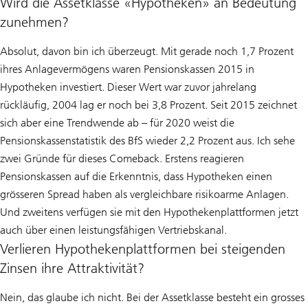
Wird die Assetklasse «Hypotheken» an Bedeutung
zunehmen?
Absolut, davon bin ich überzeugt. Mit gerade noch 1,7 Prozent
ihres Anlagevermögens waren Pensionskassen 2015 in
Hypotheken investiert. Dieser Wert war zuvor jahrelang
rückläufig, 2004 lag er noch bei 3,8 Prozent. Seit 2015 zeichnet
sich aber eine Trendwende ab – für 2020 weist die
Pensionskassenstatistik des BfS wieder 2,2 Prozent aus. Ich sehe
zwei Gründe für dieses Comeback. Erstens reagieren
Pensionskassen auf die Erkenntnis, dass Hypotheken einen
grösseren Spread haben als vergleichbare risikoarme Anlagen.
Und zweitens verfügen sie mit den Hypothekenplattformen jetzt
auch über einen leistungsfähigen Vertriebskanal.
Verlieren Hypothekenplattformen bei steigenden
Zinsen ihre Attraktivität?
Nein, das glaube ich nicht. Bei der Assetklasse besteht ein grosses