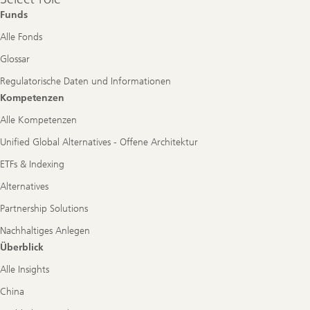
role
Funds
Alle Fonds
Glossar
Regulatorische Daten und Informationen
Kompetenzen
Alle Kompetenzen
Unified Global Alternatives - Offene Architektur
ETFs & Indexing
Alternatives
Partnership Solutions
Nachhaltiges Anlegen
Überblick
Alle Insights
China