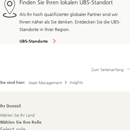
Finden Sie Ihren lokalen UBS-Standort
Als Ihr hoch qualifizierter globaler Partner sind wir
Ihnen näher als Sie denken. Entdecken Sie die UBS-
Standorte in Ihrer Region.
UBS-Standorte
Zum Seitenanfang
Sie sind hier:
Insights
Asset Management
Footer
Ihr Domizil
Navigation
Wählen Sie Ihr Land
Wählen Sie Ihre Rolle
Select
Select role