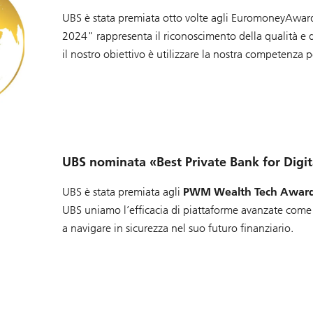
UBS è stata premiata otto volte agli EuromoneyAwar
2024" rappresenta il riconoscimento della qualità e dell
il nostro obiettivo è utilizzare la nostra competenza pe
UBS nominata «Best Private Bank for Digi
UBS è stata premiata agli
PWM Wealth Tech Awar
UBS uniamo l’efficacia di piattaforme avanzate com
a navigare in sicurezza nel suo futuro finanziario.