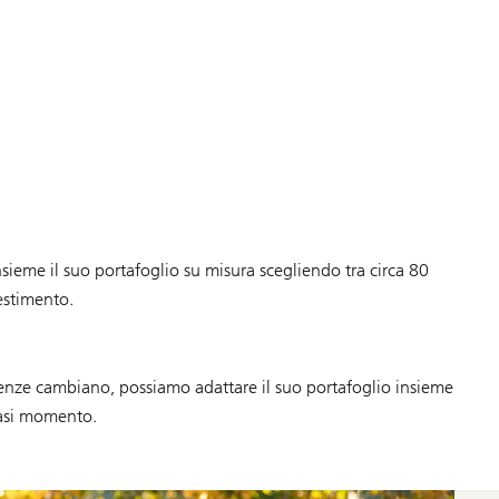
sieme il suo portafoglio su misura scegliendo tra circa 80
estimento.
genze cambiano, possiamo adattare il suo portafoglio insieme
siasi momento.