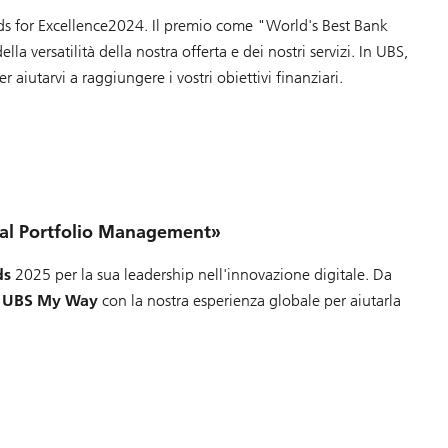
ds for Excellence2024. Il premio come "World's Best Bank
a versatilità della nostra offerta e dei nostri servizi. In UBS,
r aiutarvi a raggiungere i vostri obiettivi finanziari.
tal Portfolio Management»
ds
2025 per la sua leadership nell'innovazione digitale. Da
e
UBS My Way
con la nostra esperienza globale per aiutarla