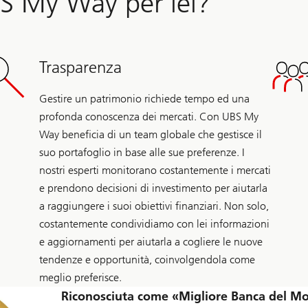
BS My Way per lei?
Trasparenza
Gestire un patrimonio richiede tempo ed una
profonda conoscenza dei mercati. Con UBS My
Way beneficia di un team globale che gestisce il
suo portafoglio in base alle sue preferenze. I
nostri esperti monitorano costantemente i mercati
e prendono decisioni di investimento per aiutarla
a raggiungere i suoi obiettivi finanziari. Non solo,
costantemente condividiamo con lei informazioni
e aggiornamenti per aiutarla a cogliere le nuove
tendenze e opportunità, coinvolgendola come
meglio preferisce.
Riconosciuta come «Migliore Banca del M