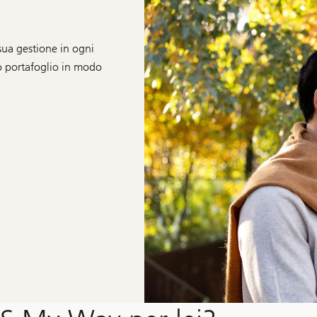
sua gestione in ogni
o portafoglio in modo