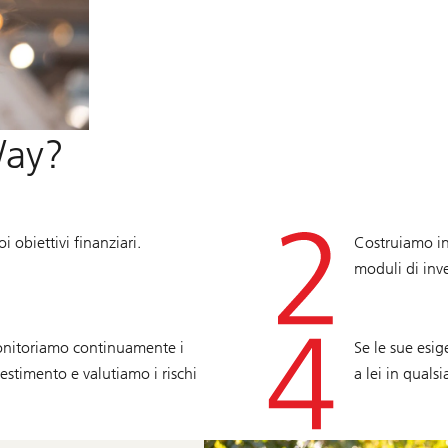
Way?
i obiettivi finanziari.
Costruiamo in
moduli di inv
onitoriamo continuamente i
Se le sue esi
estimento e valutiamo i rischi
a lei in qual