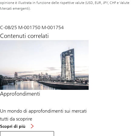
opinione è illustrata in funzione delle rispettive valute (USD, EUR, JPY, CHF e Valute
Mercati emergenti).
C-08/25 M-001750 M-001754
Contenuti correlati
Approfondimenti
Un mondo di approfondimenti sui mercati
tutti da scoprire
circa
Scopri di più
Approfondimenti
macro