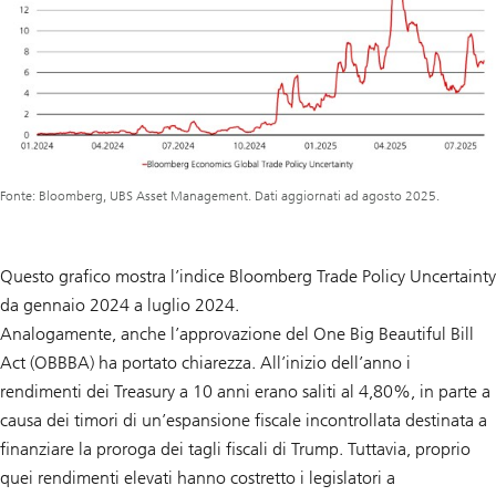
Fonte: Bloomberg, UBS Asset Management. Dati aggiornati ad agosto 2025.
Questo grafico mostra l’indice Bloomberg Trade Policy Uncertainty
da gennaio 2024 a luglio 2024.
Analogamente, anche l’approvazione del One Big Beautiful Bill
Act (OBBBA) ha portato chiarezza. All’inizio dell’anno i
rendimenti dei Treasury a 10 anni erano saliti al 4,80%, in parte a
causa dei timori di un’espansione fiscale incontrollata destinata a
finanziare la proroga dei tagli fiscali di Trump. Tuttavia, proprio
quei rendimenti elevati hanno costretto i legislatori a