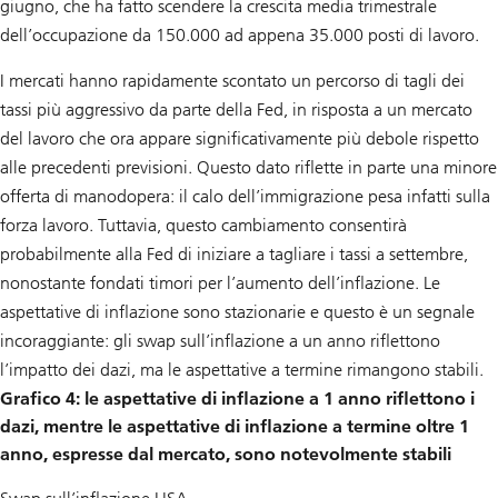
giugno, che ha fatto scendere la crescita media trimestrale
dell’occupazione da 150.000 ad appena 35.000 posti di lavoro.
I mercati hanno rapidamente scontato un percorso di tagli dei
tassi più aggressivo da parte della Fed, in risposta a un mercato
del lavoro che ora appare significativamente più debole rispetto
alle precedenti previsioni. Questo dato riflette in parte una minore
offerta di manodopera: il calo dell’immigrazione pesa infatti sulla
forza lavoro. Tuttavia, questo cambiamento consentirà
probabilmente alla Fed di iniziare a tagliare i tassi a settembre,
nonostante fondati timori per l’aumento dell’inflazione. Le
aspettative di inflazione sono stazionarie e questo è un segnale
incoraggiante: gli swap sull’inflazione a un anno riflettono
l’impatto dei dazi, ma le aspettative a termine rimangono stabili.
Grafico 4: le aspettative di inflazione a 1 anno riflettono i
dazi, mentre le aspettative di inflazione a termine oltre 1
anno, espresse dal mercato, sono notevolmente stabili