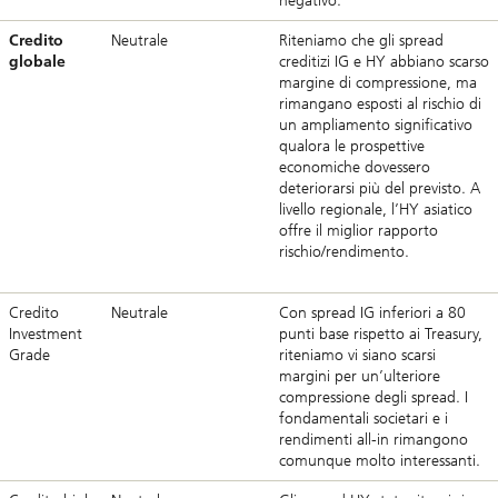
negativo.
Credito
Neutrale
Riteniamo che gli spread
globale
creditizi IG e HY abbiano scarso
margine di compressione, ma
rimangano esposti al rischio di
un ampliamento significativo
qualora le prospettive
economiche dovessero
deteriorarsi più del previsto. A
livello regionale, l’HY asiatico
offre il miglior rapporto
rischio/rendimento.
Credito
Neutrale
Con spread IG inferiori a 80
Investment
punti base rispetto ai Treasury,
Grade
riteniamo vi siano scarsi
margini per un’ulteriore
compressione degli spread. I
fondamentali societari e i
rendimenti all-in rimangono
comunque molto interessanti.