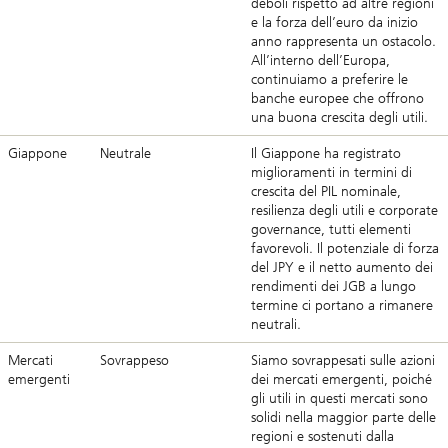
deboli rispetto ad altre regioni
e la forza dell’euro da inizio
anno rappresenta un ostacolo.
All’interno dell’Europa,
continuiamo a preferire le
banche europee che offrono
una buona crescita degli utili.
Giappone
Neutrale
Il Giappone ha registrato
miglioramenti in termini di
crescita del PIL nominale,
resilienza degli utili e corporate
governance, tutti elementi
favorevoli. Il potenziale di forza
del JPY e il netto aumento dei
rendimenti dei JGB a lungo
termine ci portano a rimanere
neutrali.
Mercati
Sovrappeso
Siamo sovrappesati sulle azioni
emergenti
dei mercati emergenti, poiché
gli utili in questi mercati sono
solidi nella maggior parte delle
regioni e sostenuti dalla