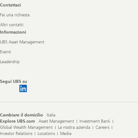
Contattaci
Fai una richiesta
Altri contatti
Informazioni
UBS Asset Management
Eventi
Leadership
Segui UBS su
Cambiare il domicilio
Italia
Explore UBS.com
Asset Management
Investment Bank
Global Wealth Management
La nostra azienda
Careers
Investor Relations
Locations
Media