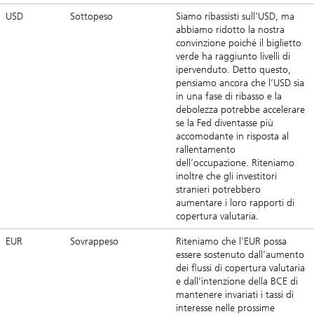
USD
Sottopeso
Siamo ribassisti sull’USD, ma
abbiamo ridotto la nostra
convinzione poiché il biglietto
verde ha raggiunto livelli di
ipervenduto. Detto questo,
pensiamo ancora che l’USD sia
in una fase di ribasso e la
debolezza potrebbe accelerare
se la Fed diventasse più
accomodante in risposta al
rallentamento
dell’occupazione. Riteniamo
inoltre che gli investitori
stranieri potrebbero
aumentare i loro rapporti di
copertura valutaria.
EUR
Sovrappeso
Riteniamo che l’EUR possa
essere sostenuto dall’aumento
dei flussi di copertura valutaria
e dall’intenzione della BCE di
mantenere invariati i tassi di
interesse nelle prossime