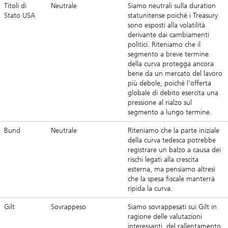
Titoli di
Neutrale
Siamo neutrali sulla duration
Stato USA
statunitense poiché i Treasury
sono esposti alla volatilità
derivante dai cambiamenti
politici. Riteniamo che il
segmento a breve termine
della curva protegga ancora
bene da un mercato del lavoro
più debole, poiché l’offerta
globale di debito esercita una
pressione al rialzo sul
segmento a lungo termine.
Bund
Neutrale
Riteniamo che la parte iniziale
della curva tedesca potrebbe
registrare un balzo a causa dei
rischi legati alla crescita
esterna, ma pensiamo altresì
che la spesa fiscale manterrà
ripida la curva.
Gilt
Sovrappeso
Siamo sovrappesati sui Gilt in
ragione delle valutazioni
interessanti, del rallentamento