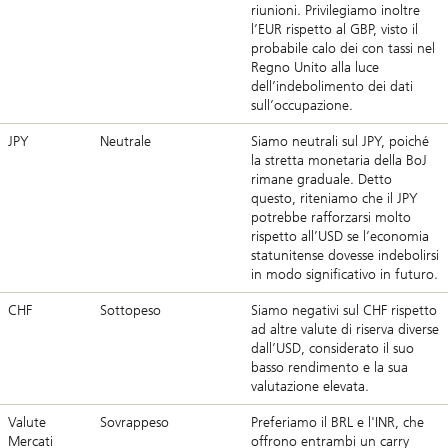
riunioni. Privilegiamo inoltre
l’EUR rispetto al GBP, visto il
probabile calo dei con tassi nel
Regno Unito alla luce
dell’indebolimento dei dati
sull’occupazione.
JPY
Neutrale
Siamo neutrali sul JPY, poiché
la stretta monetaria della BoJ
rimane graduale. Detto
questo, riteniamo che il JPY
potrebbe rafforzarsi molto
rispetto all’USD se l’economia
statunitense dovesse indebolirsi
in modo significativo in futuro.
CHF
Sottopeso
Siamo negativi sul CHF rispetto
ad altre valute di riserva diverse
dall’USD, considerato il suo
basso rendimento e la sua
valutazione elevata.
Valute
Sovrappeso
Preferiamo il BRL e l'INR, che
Mercati
offrono entrambi un carry