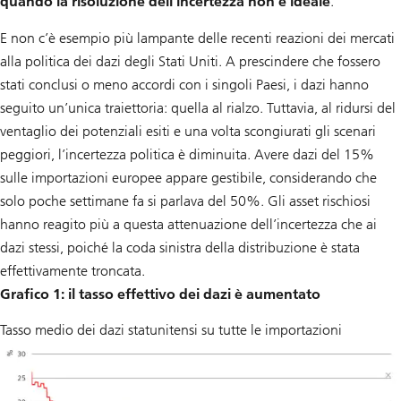
quando la risoluzione dell’incertezza non è ideale
.
E non c’è esempio più lampante delle recenti reazioni dei mercati
alla politica dei dazi degli Stati Uniti. A prescindere che fossero
stati conclusi o meno accordi con i singoli Paesi, i dazi hanno
seguito un’unica traiettoria: quella al rialzo. Tuttavia, al ridursi del
ventaglio dei potenziali esiti e una volta scongiurati gli scenari
peggiori, l’incertezza politica è diminuita. Avere dazi del 15%
sulle importazioni europee appare gestibile, considerando che
solo poche settimane fa si parlava del 50%. Gli asset rischiosi
hanno reagito più a questa attenuazione dell’incertezza che ai
dazi stessi, poiché la coda sinistra della distribuzione è stata
effettivamente troncata.
Grafico 1: il tasso effettivo dei dazi è aumentato
Tasso medio dei dazi statunitensi su tutte le importazioni