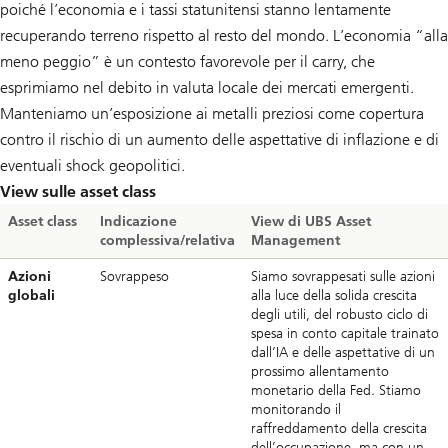
poiché l’economia e i tassi statunitensi stanno lentamente
recuperando terreno rispetto al resto del mondo. L’economia “alla
meno peggio” è un contesto favorevole per il carry, che
esprimiamo nel debito in valuta locale dei mercati emergenti.
Manteniamo un’esposizione ai metalli preziosi come copertura
contro il rischio di un aumento delle aspettative di inflazione e di
eventuali shock geopolitici.
View sulle asset class
Asset class
Indicazione
View di UBS Asset
complessiva/relativa
Management
Azioni
Sovrappeso
Siamo sovrappesati sulle azioni
globali
alla luce della solida crescita
degli utili, del robusto ciclo di
spesa in conto capitale trainato
dall’IA e delle aspettative di un
prossimo allentamento
monetario della Fed. Stiamo
monitorando il
raffreddamento della crescita
dell’occupazione, ma con un