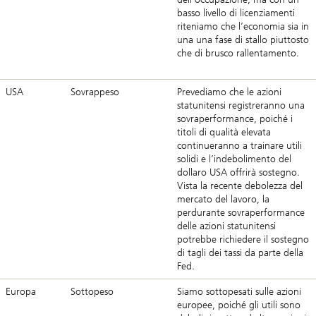
basso livello di licenziamenti
riteniamo che l’economia sia in
una una fase di stallo piuttosto
che di brusco rallentamento.
USA
Sovrappeso
Prevediamo che le azioni
statunitensi registreranno una
sovraperformance, poiché i
titoli di qualità elevata
continueranno a trainare utili
solidi e l’indebolimento del
dollaro USA offrirà sostegno.
Vista la recente debolezza del
mercato del lavoro, la
perdurante sovraperformance
delle azioni statunitensi
potrebbe richiedere il sostegno
di tagli dei tassi da parte della
Fed.
Europa
Sottopeso
Siamo sottopesati sulle azioni
europee, poiché gli utili sono