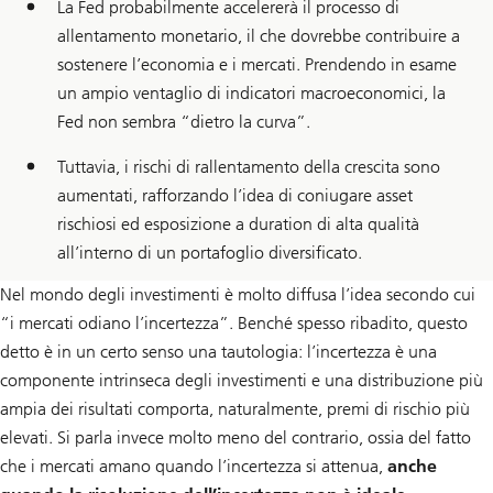
La Fed probabilmente accelererà il processo di
allentamento monetario, il che dovrebbe contribuire a
sostenere l’economia e i mercati. Prendendo in esame
un ampio ventaglio di indicatori macroeconomici, la
Fed non sembra “dietro la curva”.
Tuttavia, i rischi di rallentamento della crescita sono
aumentati, rafforzando l’idea di coniugare asset
rischiosi ed esposizione a duration di alta qualità
all’interno di un portafoglio diversificato.
Nel mondo degli investimenti è molto diffusa l’idea secondo cui
“i mercati odiano l’incertezza”. Benché spesso ribadito, questo
detto è in un certo senso una tautologia: l’incertezza è una
componente intrinseca degli investimenti e una distribuzione più
ampia dei risultati comporta, naturalmente, premi di rischio più
elevati. Si parla invece molto meno del contrario, ossia del fatto
che i mercati amano quando l’incertezza si attenua,
anche