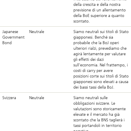
della crescita e della nostra
previsione di un allentamento
della BoE superiore a quanto
scontato.
Japanese
Neutrale
Siamo neutrali sui titoli di Stato
Government
giapponesi. Benché sia
Bond
probabile che la BoJ operi
ulteriori rialzi, prevediamo che
agirà lentamente per valutare
gli effetti dei dazi
sull’economia. Nel frattempo, i
costi di carry per avere
posizioni corte sui titoli di Stato
giapponesi sono elevati a causa
dei bassi tassi della BoJ.
Svizzera
Neutrale
Siamo neutrali sulle
obbligazioni svizzere. Le
valutazioni sono storicamente
elevate e il mercato ha già
scontato che la BNS taglierà i
tassi portandoli in territorio