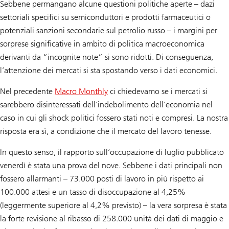
Sebbene permangano alcune questioni politiche aperte – dazi
settoriali specifici su semiconduttori e prodotti farmaceutici o
potenziali sanzioni secondarie sul petrolio russo – i margini per
sorprese significative in ambito di politica macroeconomica
derivanti da “incognite note” si sono ridotti. Di conseguenza,
l’attenzione dei mercati si sta spostando verso i dati economici.
Nel precedente
Macro Monthly
ci chiedevamo se i mercati si
sarebbero disinteressati dell’indebolimento dell’economia nel
caso in cui gli shock politici fossero stati noti e compresi. La nostra
risposta era sì, a condizione che il mercato del lavoro tenesse.
In questo senso, il rapporto sull’occupazione di luglio pubblicato
venerdì è stata una prova del nove. Sebbene i dati principali non
fossero allarmanti – 73.000 posti di lavoro in più rispetto ai
100.000 attesi e un tasso di disoccupazione al 4,25%
(leggermente superiore al 4,2% previsto) – la vera sorpresa è stata
la forte revisione al ribasso di 258.000 unità dei dati di maggio e