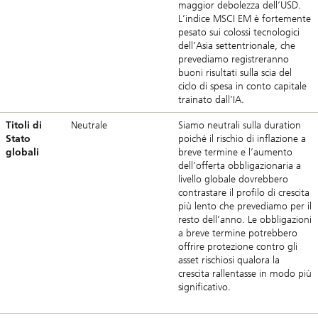
maggior debolezza dell’USD.
L’indice MSCI EM è fortemente
pesato sui colossi tecnologici
dell’Asia settentrionale, che
prevediamo registreranno
buoni risultati sulla scia del
ciclo di spesa in conto capitale
trainato dall’IA.
Titoli di
Neutrale
Siamo neutrali sulla duration
Stato
poiché il rischio di inflazione a
globali
breve termine e l’aumento
dell’offerta obbligazionaria a
livello globale dovrebbero
contrastare il profilo di crescita
più lento che prevediamo per il
resto dell’anno. Le obbligazioni
a breve termine potrebbero
offrire protezione contro gli
asset rischiosi qualora la
crescita rallentasse in modo più
significativo.