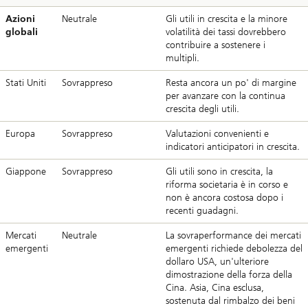
Azioni
Neutrale
Gli utili in crescita e la minore
globali
volatilità dei tassi dovrebbero
contribuire a sostenere i
multipli.
Stati Uniti
Sovrappreso
Resta ancora un po' di margine
per avanzare con la continua
crescita degli utili.
Europa
Sovrappreso
Valutazioni convenienti e
indicatori anticipatori in crescita.
Giappone
Sovrappreso
Gli utili sono in crescita, la
riforma societaria è in corso e
non è ancora costosa dopo i
recenti guadagni.
Mercati
Neutrale
La sovraperformance dei mercati
emergenti
emergenti richiede debolezza del
dollaro USA, un'ulteriore
dimostrazione della forza della
Cina. Asia, Cina esclusa,
sostenuta dal rimbalzo dei beni