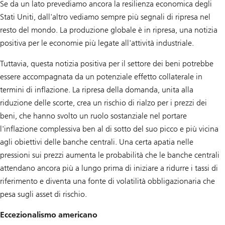
Se da un lato prevediamo ancora la resilienza economica degli
Stati Uniti, dall'altro vediamo sempre più segnali di ripresa nel
resto del mondo. La produzione globale è in ripresa, una notizia
positiva per le economie più legate all'attività industriale.
Tuttavia, questa notizia positiva per il settore dei beni potrebbe
essere accompagnata da un potenziale effetto collaterale in
termini di inflazione. La ripresa della domanda, unita alla
riduzione delle scorte, crea un rischio di rialzo per i prezzi dei
beni, che hanno svolto un ruolo sostanziale nel portare
l'inflazione complessiva ben al di sotto del suo picco e più vicina
agli obiettivi delle banche centrali. Una certa apatia nelle
pressioni sui prezzi aumenta le probabilità che le banche centrali
attendano ancora più a lungo prima di iniziare a ridurre i tassi di
riferimento e diventa una fonte di volatilità obbligazionaria che
pesa sugli asset di rischio.
Eccezionalismo americano