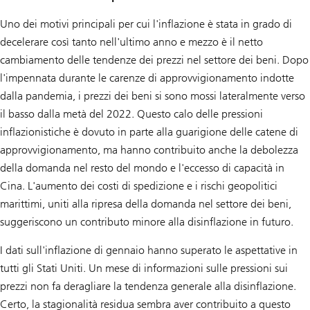
Uno dei motivi principali per cui l'inflazione è stata in grado di
decelerare così tanto nell'ultimo anno e mezzo è il netto
cambiamento delle tendenze dei prezzi nel settore dei beni. Dopo
l'impennata durante le carenze di approvvigionamento indotte
dalla pandemia, i prezzi dei beni si sono mossi lateralmente verso
il basso dalla metà del 2022. Questo calo delle pressioni
inflazionistiche è dovuto in parte alla guarigione delle catene di
approvvigionamento, ma hanno contribuito anche la debolezza
della domanda nel resto del mondo e l'eccesso di capacità in
Cina. L'aumento dei costi di spedizione e i rischi geopolitici
marittimi, uniti alla ripresa della domanda nel settore dei beni,
suggeriscono un contributo minore alla disinflazione in futuro.
I dati sull'inflazione di gennaio hanno superato le aspettative in
tutti gli Stati Uniti. Un mese di informazioni sulle pressioni sui
prezzi non fa deragliare la tendenza generale alla disinflazione.
Certo, la stagionalità residua sembra aver contribuito a questo