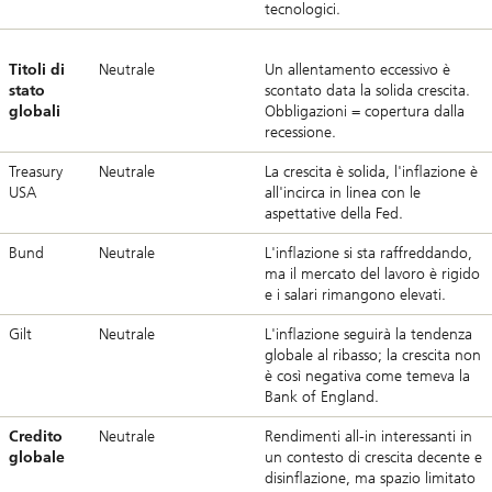
tecnologici.
Titoli di
Neutrale
Un allentamento eccessivo è
stato
scontato data la solida crescita.
globali
Obbligazioni = copertura dalla
recessione.
Treasury
Neutrale
La crescita è solida, l'inflazione è
USA
all'incirca in linea con le
aspettative della Fed.
Bund
Neutrale
L'inflazione si sta raffreddando,
ma il mercato del lavoro è rigido
e i salari rimangono elevati.
Gilt
Neutrale
L'inflazione seguirà la tendenza
globale al ribasso; la crescita non
è così negativa come temeva la
Bank of England.
Credito
Neutrale
Rendimenti all-in interessanti in
globale
un contesto di crescita decente e
disinflazione, ma spazio limitato