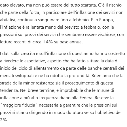
dato elevato, ma non può essere del tutto scartata. C'è il rischio
che parte della forza, in particolare dell'inflazione dei servizi non
abitativi, continui a sanguinare fino a febbraio. E in Europa,
l'inflazione è rallentata meno del previsto a febbraio, con le
pressioni sui prezzi dei servizi che sembrano essere vischiose, con
letture recenti di circa il 4% su base annua.
I dati sulla crescita e sull'inflazione di quest'anno hanno costretto
a rivedere le aspettative, aspetto che ha fatto slittare la data di
inizio del ciclo di allentamento da parte delle banche centrali dei
mercati sviluppati e ne ha ridotto la profondità. Riteniamo che la
strada della minor resistenza sia il proseguimento di questa
tendenza. Nel breve termine, è improbabile che le misure di
inflazione a più alta frequenza diano alla Federal Reserve la
"maggiore fiducia" necessaria a garantire che le pressioni sui
prezzi si stiano dirigendo in modo duraturo verso l'obiettivo del
2%.