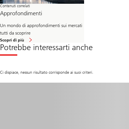
Contenuti correlati
Approfondimenti
Un mondo di approfondimenti sui mercati
tutti da scoprire
about
Scopri di più
Approfondimenti
Potrebbe interessarti anche
Ci dispiace, nessun risultato corrisponde ai suoi criteri.