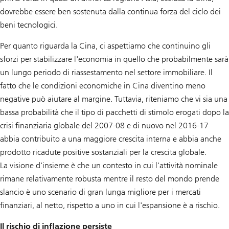
dovrebbe essere ben sostenuta dalla continua forza del ciclo dei
beni tecnologici.
Per quanto riguarda la Cina, ci aspettiamo che continuino gli
sforzi per stabilizzare l'economia in quello che probabilmente sarà
un lungo periodo di riassestamento nel settore immobiliare. Il
fatto che le condizioni economiche in Cina diventino meno
negative può aiutare al margine. Tuttavia, riteniamo che vi sia una
bassa probabilità che il tipo di pacchetti di stimolo erogati dopo la
crisi finanziaria globale del 2007-08 e di nuovo nel 2016-17
abbia contribuito a una maggiore crescita interna e abbia anche
prodotto ricadute positive sostanziali per la crescita globale.
La visione d'insieme è che un contesto in cui l'attività nominale
rimane relativamente robusta mentre il resto del mondo prende
slancio è uno scenario di gran lunga migliore per i mercati
finanziari, al netto, rispetto a uno in cui l'espansione è a rischio.
Il rischio di inflazione persiste