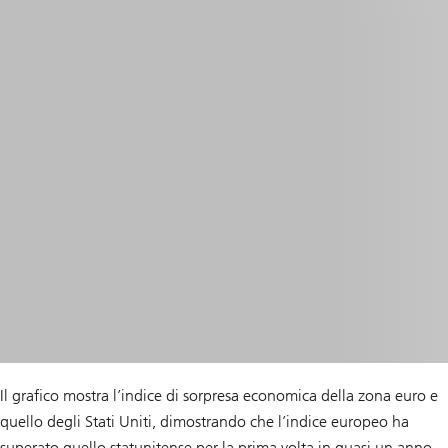
Il grafico mostra l’indice di sorpresa economica della zona euro e
quello degli Stati Uniti, dimostrando che l’indice europeo ha
superato quello statunitense per la prima volta in quasi un anno.