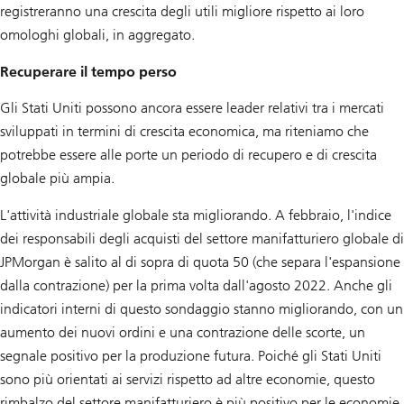
registreranno una crescita degli utili migliore rispetto ai loro
omologhi globali, in aggregato.
Recuperare il tempo perso
Gli Stati Uniti possono ancora essere leader relativi tra i mercati
sviluppati in termini di crescita economica, ma riteniamo che
potrebbe essere alle porte un periodo di recupero e di crescita
globale più ampia.
L'attività industriale globale sta migliorando. A febbraio, l'indice
dei responsabili degli acquisti del settore manifatturiero globale di
JPMorgan è salito al di sopra di quota 50 (che separa l'espansione
dalla contrazione) per la prima volta dall'agosto 2022. Anche gli
indicatori interni di questo sondaggio stanno migliorando, con un
aumento dei nuovi ordini e una contrazione delle scorte, un
segnale positivo per la produzione futura. Poiché gli Stati Uniti
sono più orientati ai servizi rispetto ad altre economie, questo
rimbalzo del settore manifatturiero è più positivo per le economie