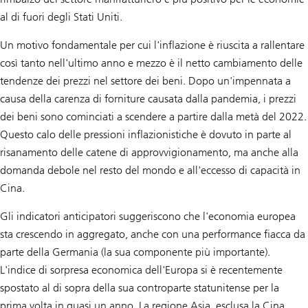
al di fuori degli Stati Uniti.
Un motivo fondamentale per cui l'inflazione è riuscita a rallentare
così tanto nell'ultimo anno e mezzo è il netto cambiamento delle
tendenze dei prezzi nel settore dei beni. Dopo un'impennata a
causa della carenza di forniture causata dalla pandemia, i prezzi
dei beni sono cominciati a scendere a partire dalla metà del 2022.
Questo calo delle pressioni inflazionistiche è dovuto in parte al
risanamento delle catene di approvvigionamento, ma anche alla
domanda debole nel resto del mondo e all'eccesso di capacità in
Cina.
Gli indicatori anticipatori suggeriscono che l'economia europea
sta crescendo in aggregato, anche con una performance fiacca da
parte della Germania (la sua componente più importante).
L'indice di sorpresa economica dell'Europa si è recentemente
spostato al di sopra della sua controparte statunitense per la
prima volta in quasi un anno. La regione Asia, esclusa la Cina,