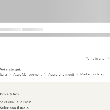
Torna in alto
Voi siete qui:
Market updates
Italia
Asset Management
Approfondimenti
Footer
Dove ti trovi
Navigation
Seleziona il tuo Paese
Seleziona il ruolo