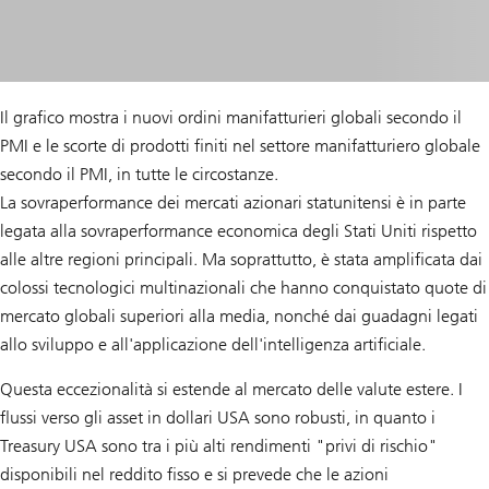
Il grafico mostra i nuovi ordini manifatturieri globali secondo il
PMI e le scorte di prodotti finiti nel settore manifatturiero globale
secondo il PMI, in tutte le circostanze.
La sovraperformance dei mercati azionari statunitensi è in parte
legata alla sovraperformance economica degli Stati Uniti rispetto
alle altre regioni principali. Ma soprattutto, è stata amplificata dai
colossi tecnologici multinazionali che hanno conquistato quote di
mercato globali superiori alla media, nonché dai guadagni legati
allo sviluppo e all'applicazione dell'intelligenza artificiale.
Questa eccezionalità si estende al mercato delle valute estere. I
flussi verso gli asset in dollari USA sono robusti, in quanto i
Treasury USA sono tra i più alti rendimenti "privi di rischio"
disponibili nel reddito fisso e si prevede che le azioni