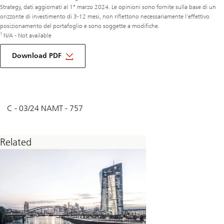
Strategy, dati aggiornati al 1° marzo 2024. Le opinioni sono fornite sulla base di un
orizzonte di investimento di 3-12 mesi, non riflettono necessariamente l'effettivo
posizionamento del portafoglio e sono soggette a modifiche.
1
N/A - Not available
Download PDF
C - 03/24 NAMT - 757
Related