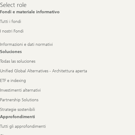
Select
Select role
role
Fondi e materiale informativo
Tutti i fondi
I nostri Fondi
Informazioni e dati normativi
Soluciones
Todas las soluciones
Unified Global Alternatives - Architettura aperta
ETF e indexing
Investimenti alternativi
Partnership Solutions
Strategie sostenibili
Approfondimenti
Tutti gli approfondimenti