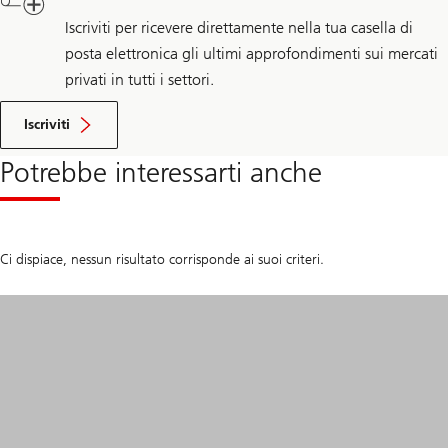
Iscriviti per ricevere direttamente nella tua casella di
posta elettronica gli ultimi approfondimenti sui mercati
privati in tutti i settori.
para
mais
Iscriviti
informações
Potrebbe interessarti anche
Ci dispiace, nessun risultato corrisponde ai suoi criteri.