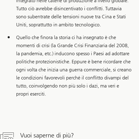
integrato nelle catene di produzione a livello globale.
Tutto ciò avrebbe disincentivato i conflitti. Tuttavia
sono subentrate delle tensioni nuove tra Cina e Stati
Uniti, soprattutto in ambito tecnologico.
Quello che finora la storia ci ha insegnato è che
momenti di crisi (la Grande Crisi Finanziaria del 2008,
la pandemia, etc.) inducono spesso i Paesi ad adottare
politiche protezionistiche. Eppure è bene ricordare che
ogni volta che inizia una guerra commerciale, si creano
le condizioni favorevoli perché il conflitto divampi del
tutto, coinvolgendo non più solo i dazi, ma veri e
propri eserciti.
Vuoi saperne di più?