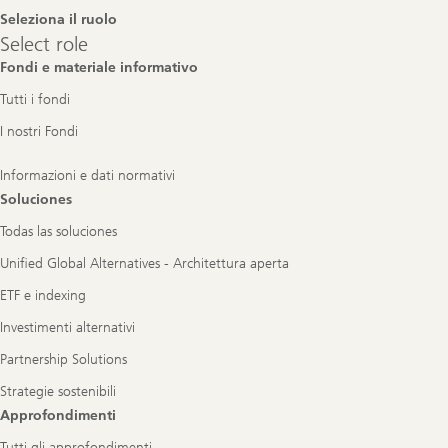
Seleziona il ruolo
Select
Select role
role
Fondi e materiale informativo
Tutti i fondi
I nostri Fondi
Informazioni e dati normativi
Soluciones
Todas las soluciones
Unified Global Alternatives - Architettura aperta
ETF e indexing
Investimenti alternativi
Partnership Solutions
Strategie sostenibili
Approfondimenti
Tutti gli approfondimenti