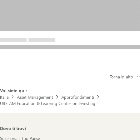
Torna in alto
Voi siete qui:
Italia
Asset Management
Approfondimenti
UBS-AM Education & Learning Center on Investing
Footer
Dove ti trovi
Navigation
Seleziona il tuo Paese