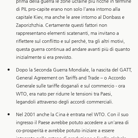
prima della guerra le zone ucraine più ricche in termine
di PIL pro-capite erano non solo l’area intorno alla
capitale Kiev, ma anche le aree intorno al Donbass e
Zaporizhzhia. Certamente questi fattori non
rappresentano elementi scatenanti, ma invitano a
riflettere sul conflitto e sul perché, tra gli altri motivi,
questa guerra continua ad andare avanti più di quanto
inizialmente si era previsto.
Dopo la Seconda Guerra Mondiale, la nascita del GATT,
General Agreement on Tariffs and Trade – o Accordo
Generale sulle tariffe doganali e sul commercio - ora
WTO, era nato per ridurre le tensioni tra Paesi,
legandoli attraverso degli accordi commerciali.
Nel 2001 anche la Cina è entrata nel WTO. Con il suo
ingresso il Paese avrebbe potuto accedere a un’area di
co-prosperità e avrebbe potuto iniziare a essere