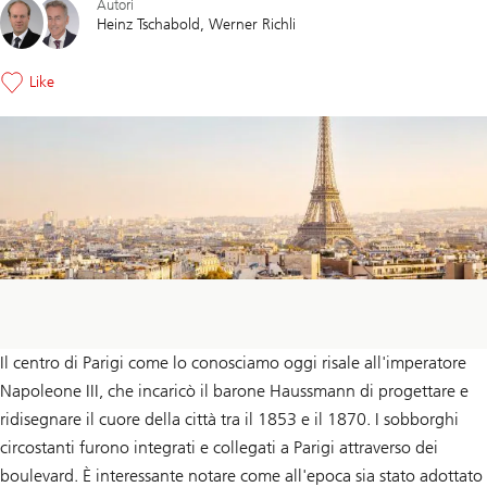
Autori
Heinz Tschabold
Werner Richli
Like
Il centro di Parigi come lo conosciamo oggi risale all'imperatore
Napoleone III, che incaricò il barone Haussmann di progettare e
ridisegnare il cuore della città tra il 1853 e il 1870. I sobborghi
circostanti furono integrati e collegati a Parigi attraverso dei
boulevard. È interessante notare come all'epoca sia stato adottato