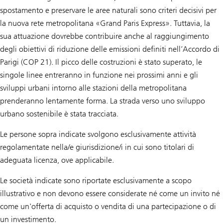
spostamento e preservare le aree naturali sono criteri decisivi per
la nuova rete metropolitana «Grand Paris Express». Tuttavia, la
sua attuazione dovrebbe contribuire anche al raggiungimento
degli obiettivi di riduzione delle emissioni definiti nell’Accordo di
Parigi (COP 21). Il picco delle costruzioni è stato superato, le
singole linee entreranno in funzione nei prossimi anni e gli
sviluppi urbani intorno alle stazioni della metropolitana
prenderanno lentamente forma. La strada verso uno sviluppo
urbano sostenibile è stata tracciata.
Le persone sopra indicate svolgono esclusivamente attività
regolamentate nella/e giurisdizione/i in cui sono titolari di
adeguata licenza, ove applicabile.
Le società indicate sono riportate esclusivamente a scopo
illustrativo e non devono essere considerate né come un invito né
come un'offerta di acquisto o vendita di una partecipazione o di
un investimento.