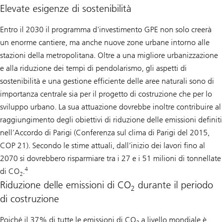
Elevate esigenze di sostenibilità
Entro il 2030 il programma d'investimento GPE non solo creerà
un enorme cantiere, ma anche nuove zone urbane intorno alle
stazioni della metropolitana. Oltre a una migliore urbanizzazione
e alla riduzione dei tempi di pendolarismo, gli aspetti di
sostenibilità e una gestione efficiente delle aree naturali sono di
importanza centrale sia per il progetto di costruzione che per lo
sviluppo urbano. La sua attuazione dovrebbe inoltre contribuire al
raggiungimento degli obiettivi di riduzione delle emissioni definiti
nell’Accordo di Parigi (Conferenza sul clima di Parigi del 2015,
COP 21). Secondo le stime attuali, dall’inizio dei lavori fino al
2070 si dovrebbero risparmiare tra i 27 e i 51 milioni di tonnellate
4
di CO
.
2
Riduzione delle emissioni di CO
durante il periodo
2
di costruzione
Poiché il 37% di tutte le emissioni di CO
a livello mondiale è