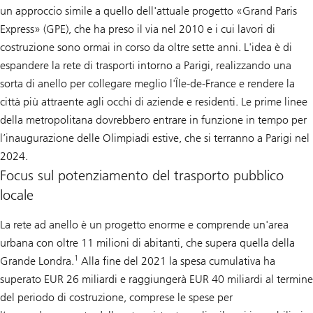
un approccio simile a quello dell'attuale progetto «Grand Paris
Express» (GPE), che ha preso il via nel 2010 e i cui lavori di
costruzione sono ormai in corso da oltre sette anni. L'idea è di
espandere la rete di trasporti intorno a Parigi, realizzando una
sorta di anello per collegare meglio l'Île-de-France e rendere la
città più attraente agli occhi di aziende e residenti. Le prime linee
della metropolitana dovrebbero entrare in funzione in tempo per
l’inaugurazione delle Olimpiadi estive, che si terranno a Parigi nel
2024.
Focus sul potenziamento del trasporto pubblico
locale
La rete ad anello è un progetto enorme e comprende un'area
urbana con oltre 11 milioni di abitanti, che supera quella della
1
Grande Londra.
Alla fine del 2021 la spesa cumulativa ha
superato EUR 26 miliardi e raggiungerà EUR 40 miliardi al termine
del periodo di costruzione, comprese le spese per