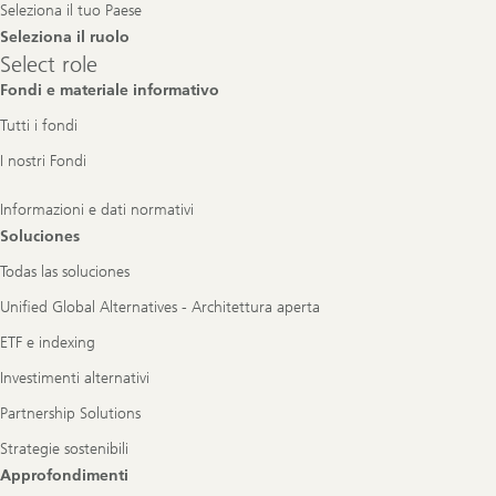
Seleziona il tuo Paese
Seleziona il ruolo
Select
Select role
role
Fondi e materiale informativo
Tutti i fondi
I nostri Fondi
Informazioni e dati normativi
Soluciones
Todas las soluciones
Unified Global Alternatives - Architettura aperta
ETF e indexing
Investimenti alternativi
Partnership Solutions
Strategie sostenibili
Approfondimenti