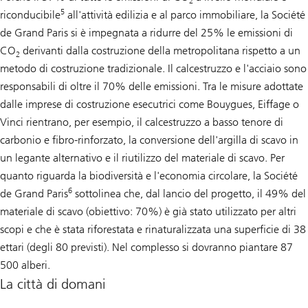
2
5
riconducibile
all'attività edilizia e al parco immobiliare, la Société
de Grand Paris si è impegnata a ridurre del 25% le emissioni di
CO
derivanti dalla costruzione della metropolitana rispetto a un
2
metodo di costruzione tradizionale. Il calcestruzzo e l'acciaio sono
responsabili di oltre il 70% delle emissioni. Tra le misure adottate
dalle imprese di costruzione esecutrici come Bouygues, Eiffage o
Vinci rientrano, per esempio, il calcestruzzo a basso tenore di
carbonio e fibro-rinforzato, la conversione dell'argilla di scavo in
un legante alternativo e il riutilizzo del materiale di scavo. Per
quanto riguarda la biodiversità e l'economia circolare, la Société
6
de Grand Paris
sottolinea che, dal lancio del progetto, il 49% del
materiale di scavo (obiettivo: 70%) è già stato utilizzato per altri
scopi e che è stata riforestata e rinaturalizzata una superficie di 38
ettari (degli 80 previsti). Nel complesso si dovranno piantare 87
500 alberi.
La città di domani