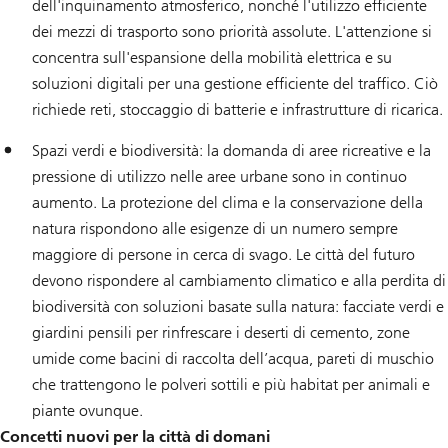
dell'inquinamento atmosferico, nonché l'utilizzo efficiente
dei mezzi di trasporto sono priorità assolute. L'attenzione si
concentra sull'espansione della mobilità elettrica e su
soluzioni digitali per una gestione efficiente del traffico. Ciò
richiede reti, stoccaggio di batterie e infrastrutture di ricarica.
Spazi verdi e biodiversità: la domanda di aree ricreative e la
pressione di utilizzo nelle aree urbane sono in continuo
aumento. La protezione del clima e la conservazione della
natura rispondono alle esigenze di un numero sempre
maggiore di persone in cerca di svago. Le città del futuro
devono rispondere al cambiamento climatico e alla perdita di
biodiversità con soluzioni basate sulla natura: facciate verdi e
giardini pensili per rinfrescare i deserti di cemento, zone
umide come bacini di raccolta dell’acqua, pareti di muschio
che trattengono le polveri sottili e più habitat per animali e
piante ovunque.
Concetti nuovi per la città di domani