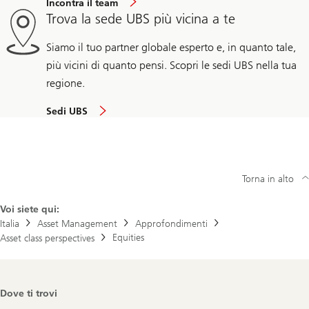
Incontra il team
Trova la sede UBS più vicina a te
Siamo il tuo partner globale esperto e, in quanto tale,
più vicini di quanto pensi. Scopri le sedi UBS nella tua
regione.
Sedi UBS
Torna in alto
Voi siete qui:
Italia
Asset Management
Approfondimenti
Equities
Asset class perspectives
Footer
Dove ti trovi
Navigation