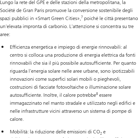
Lungo la rete del GPE e delle stazioni della metropolitana, la
Société de Gran Paris promuove la conversione sostenibile degli
7
spazi pubblici in «Smart Green Cities»,
poiché le città presentano
un'elevata impronta di carbonio. L'attenzione si concentra su tre
aree:
Efficienza energetica e impiego di energie rinnovabili: al
centro si colloca una produzione di energia elettrica da fonti
rinnovabili che sia il più possibile autosufficiente. Per quanto
riguarda l’energia solare nelle aree urbane, sono ipotizzabili
innovazioni come superfici solari mobili o pieghevoli,
costruzioni di facciate fotovoltaiche o illuminazione solare
8
autosufficiente. Inoltre, il calore potrebbe
essere
immagazzinato nel manto stradale e utilizzato negli edifici e
nelle infrastrutture vicini attraverso un sistema di pompe di
calore.
Mobilità: la riduzione delle emissioni di CO
e
2