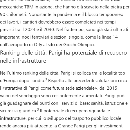
meccaniche TBM in azione, che hanno già scavato nella pietra per
90 chilometri. Nonostante la pandemia e il blocco temporaneo
dei lavori, i cantieri dovrebbero essere completati nei tempi
previsti tra il 2024 e il 2030. Nel frattempo, sono già stati ultimati
importanti nodi ferroviari e sezioni singole, come la linea 14
dall'aeroporto di Orly al sito dei Giochi Olimpici.
Ranking delle città: Parigi ha potenziale di recupero
nelle infrastrutture
Nell’ultimo ranking delle città, Parigi si colloca tra le località top
3
d’Europa dopo Londra.
Rispetto alle precedenti valutazioni circa
l’«attrattiva di Parigi come futura sede aziendale», dal 2015 i
valori del sondaggio sono costantemente aumentati. Parigi può
già guadagnare dei punti con i servizi di base: sanità, istruzione e
3
sicurezza giuridica.
Il potenziale di recupero riguarda le
infrastrutture, per cui lo sviluppo del trasporto pubblico locale
rende ancora più attraente la Grande Parigi per gli investimenti