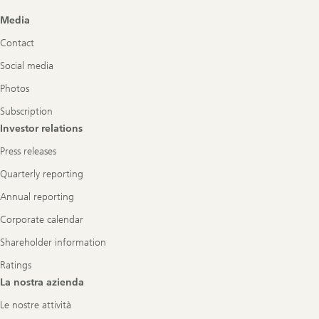
Footer
Media
Navigation
Contact
Social media
Photos
Subscription
Investor relations
Press releases
Quarterly reporting
Annual reporting
Corporate calendar
Shareholder information
Ratings
La nostra azienda
Le nostre attività