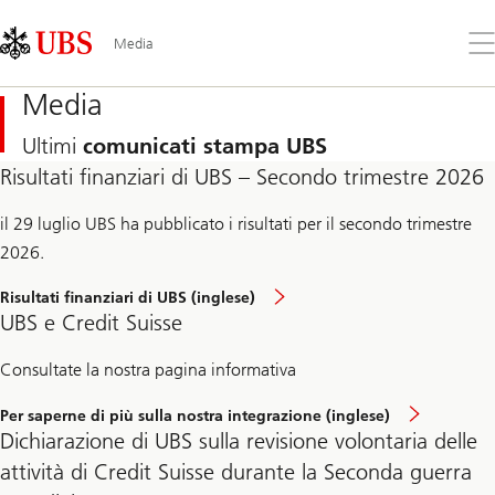
Skip
Content
Links
Area
Apr
Media
il
me
Media
Ultimi
comunicati stampa UBS
Risultati finanziari di UBS – Secondo trimestre 2026
il 29 luglio UBS ha pubblicato i risultati per il secondo trimestre
2026.
Risultati finanziari di UBS (inglese)
UBS e Credit Suisse
Consultate la nostra pagina informativa
Per saperne di più sulla nostra integrazione (inglese)
Dichiarazione di UBS sulla revisione volontaria delle
attività di Credit Suisse durante la Seconda guerra