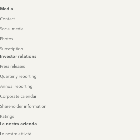
Footer
Media
Navigation
Contact
Social media
Photos
Subscription
Investor relations
Press releases
Quarterly reporting
Annual reporting
Corporate calendar
Shareholder information
Ratings
La nostra azienda
Le nostre attività