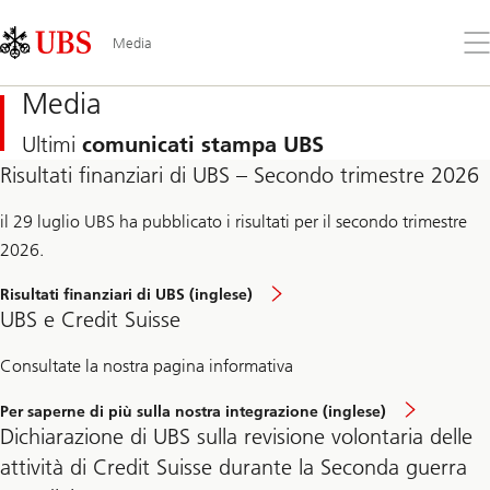
Skip
Content
Links
Area
Apr
Media
il
me
Media
Ultimi
comunicati stampa UBS
Risultati finanziari di UBS – Secondo trimestre 2026
il 29 luglio UBS ha pubblicato i risultati per il secondo trimestre
2026.
Risultati finanziari di UBS (inglese)
UBS e Credit Suisse
Consultate la nostra pagina informativa
Per saperne di più sulla nostra integrazione (inglese)
Dichiarazione di UBS sulla revisione volontaria delle
attività di Credit Suisse durante la Seconda guerra