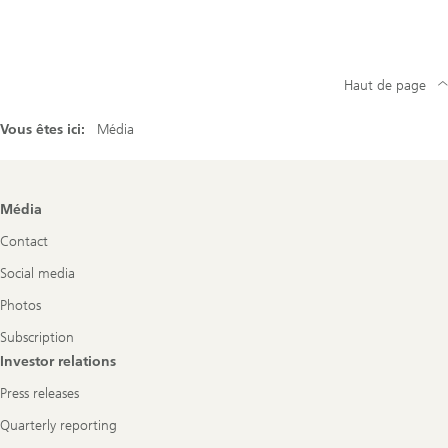
Haut de page
Vous êtes ici:
Média
Footer
Média
Navigation
Contact
Social media
Photos
Subscription
Investor relations
Press releases
Quarterly reporting