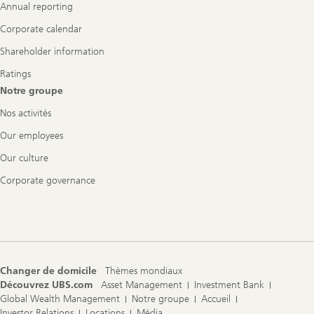
Annual reporting
Corporate calendar
Shareholder information
Ratings
Notre groupe
Nos activités
Our employees
Our culture
Corporate governance
Changer de domicile
Thèmes mondiaux
Découvrez UBS.com
Asset Management
Investment Bank
Global Wealth Management
Notre groupe
Accueil
Investor Relations
Locations
Média