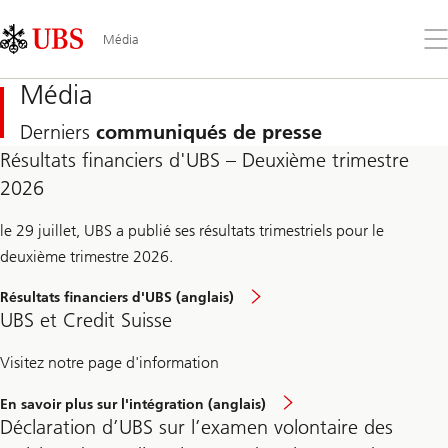
Skip
Content
Links
Area
Ouv
Média
le
me
Média
Derniers
communiqués de presse
Résultats financiers d'UBS – Deuxième trimestre
2026
le 29 juillet, UBS a publié ses résultats trimestriels pour le
deuxième trimestre 2026.
Résultats financiers d'UBS (anglais)
UBS et Credit Suisse
Visitez notre page d'information
En savoir plus sur l'intégration (anglais)
Déclaration d’UBS sur l’examen volontaire des