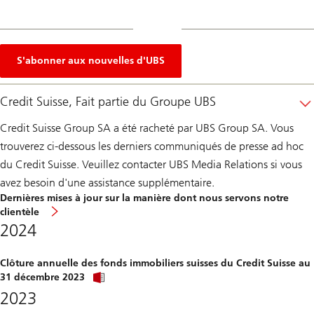
S'abonner aux nouvelles d'UBS
Credit Suisse, Fait partie du Groupe UBS
Credit Suisse Group SA a été racheté par UBS Group SA. Vous
trouverez ci-dessous les derniers communiqués de presse ad hoc
du Credit Suisse. Veuillez contacter UBS Media Relations si vous
avez besoin d'une assistance supplémentaire.
Dernières mises à jour sur la manière dont nous servons notre
clientèle
2024
Clôture annuelle des fonds immobiliers suisses du Credit Suisse au
Click
31 décembre 2023
link
2023
to
download