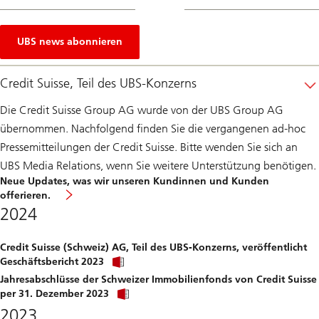
UBS news abonnieren
Credit Suisse, Teil des UBS-Konzerns
Die Credit Suisse Group AG wurde von der UBS Group AG
übernommen. Nachfolgend finden Sie die vergangenen ad-hoc
Pressemitteilungen der Credit Suisse. Bitte wenden Sie sich an
UBS Media Relations, wenn Sie weitere Unterstützung benötigen.
Neue Updates, was wir unseren Kundinnen und Kunden
offerieren.
2024
Credit Suisse (Schweiz) AG, Teil des UBS-Konzerns, veröffentlicht
Click
Geschäftsbericht 2023
link
Jahresabschlüsse der Schweizer Immobilienfonds von Credit Suisse
to
Click
download
per 31. Dezember 2023
link
file.
2023
to