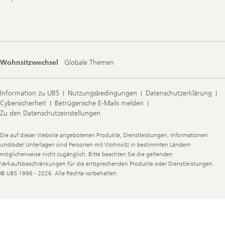
Wohnsitzwechsel
Globale Themen
Information zu UBS
Nutzungsbedingungen
Datenschutzerklärung
Cybersicherheit
Betrügerische E-Mails melden
Zu den Datenschutzeinstellungen
Legal
Die auf dieser Website angebotenen Produkte, Dienstleistungen, Informationen
Information
und/oder Unterlagen sind Personen mit Wohnsitz in bestimmten Ländern
möglicherweise nicht zugänglich. Bitte beachten Sie die geltenden
Verkaufsbeschränkungen für die entsprechenden Produkte oder Dienstleistungen.
© UBS 1998 - 2026. Alle Rechte vorbehalten.