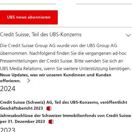
UBS news abonnieren
Credit Suisse, Teil des UBS-Konzerns
Die Credit Suisse Group AG wurde von der UBS Group AG
übernommen. Nachfolgend finden Sie die vergangenen ad-hoc
Pressemitteilungen der Credit Suisse. Bitte wenden Sie sich an
UBS Media Relations, wenn Sie weitere Unterstützung benötigen.
Neue Updates, was wir unseren Kundinnen und Kunden
offerieren.
2024
Credit Suisse (Schweiz) AG, Teil des UBS-Konzerns, veröffentlicht
Click
Geschäftsbericht 2023
link
Jahresabschlüsse der Schweizer Immobilienfonds von Credit Suisse
to
Click
download
per 31. Dezember 2023
link
file.
2023
to