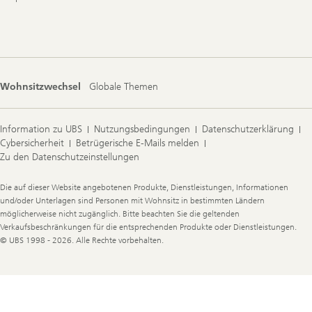
Wohnsitzwechsel
Globale Themen
Information zu UBS
Nutzungsbedingungen
Datenschutzerklärung
Cybersicherheit
Betrügerische E-Mails melden
Zu den Datenschutzeinstellungen
Legal
Die auf dieser Website angebotenen Produkte, Dienstleistungen, Informationen
Information
und/oder Unterlagen sind Personen mit Wohnsitz in bestimmten Ländern
möglicherweise nicht zugänglich. Bitte beachten Sie die geltenden
Verkaufsbeschränkungen für die entsprechenden Produkte oder Dienstleistungen.
© UBS 1998 - 2026. Alle Rechte vorbehalten.