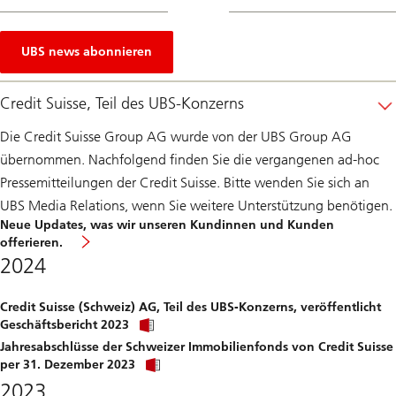
UBS news abonnieren
Credit Suisse, Teil des UBS-Konzerns
Die Credit Suisse Group AG wurde von der UBS Group AG
übernommen. Nachfolgend finden Sie die vergangenen ad-hoc
Pressemitteilungen der Credit Suisse. Bitte wenden Sie sich an
UBS Media Relations, wenn Sie weitere Unterstützung benötigen.
Neue Updates, was wir unseren Kundinnen und Kunden
offerieren.
2024
Credit Suisse (Schweiz) AG, Teil des UBS-Konzerns, veröffentlicht
Click
Geschäftsbericht 2023
link
Jahresabschlüsse der Schweizer Immobilienfonds von Credit Suisse
to
Click
download
per 31. Dezember 2023
link
file.
2023
to