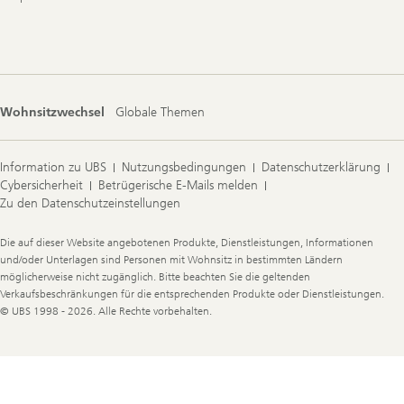
Wohnsitzwechsel
Globale Themen
Information zu UBS
Nutzungsbedingungen
Datenschutzerklärung
Cybersicherheit
Betrügerische E-Mails melden
Zu den Datenschutzeinstellungen
Legal
Die auf dieser Website angebotenen Produkte, Dienstleistungen, Informationen
Information
und/oder Unterlagen sind Personen mit Wohnsitz in bestimmten Ländern
möglicherweise nicht zugänglich. Bitte beachten Sie die geltenden
Verkaufsbeschränkungen für die entsprechenden Produkte oder Dienstleistungen.
© UBS 1998 - 2026. Alle Rechte vorbehalten.