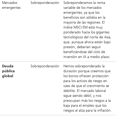
Mercados
Sobreponderación
Sobreponderamos la renta
emergentes
variable de los mercados
emergentes, ya que los
beneficios son sólidos en la
mayoría de las regiones. El
índice MSCI EM está muy
ponderado hacia los gigantes
tecnológicos del norte de Asia,
que, aunque ahora están bajo
presión, deberían seguir
beneficiándose del ciclo de
inversión en IA a medio plazo.
Deuda
Sobreponderación
Hemos sobreponderado la
pública
duración porque creemos que
global
los bonos ofrecen protección
para los activos de riesgo en
caso de que el crecimiento se
debilite. El mercado laboral
sigue siendo débil, y nos
preocupan más los riesgos a la
baja para el empleo que los
riesgos al alza para la inflación.