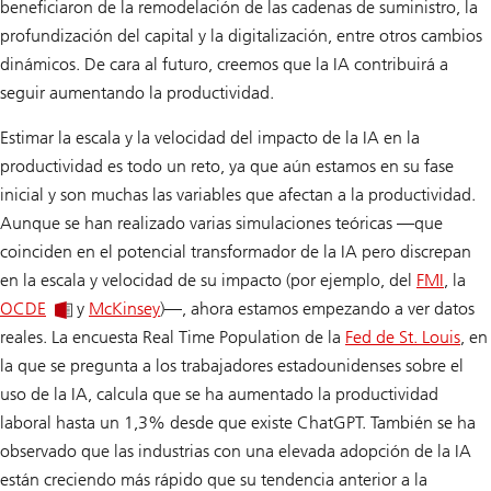
beneficiaron de la remodelación de las cadenas de suministro, la
profundización del capital y la digitalización, entre otros cambios
dinámicos. De cara al futuro, creemos que la IA contribuirá a
seguir aumentando la productividad.
Estimar la escala y la velocidad del impacto de la IA en la
productividad es todo un reto, ya que aún estamos en su fase
inicial y son muchas las variables que afectan a la productividad.
Aunque se han realizado varias simulaciones teóricas —que
coinciden en el potencial transformador de la IA pero discrepan
en la escala y velocidad de su impacto (por ejemplo, del
FMI
, la
OCDE
y
McKinsey
)—, ahora estamos empezando a ver datos
reales. La encuesta Real Time Population de la
Fed de St. Louis
, en
la que se pregunta a los trabajadores estadounidenses sobre el
uso de la IA, calcula que se ha aumentado la productividad
laboral hasta un 1,3% desde que existe ChatGPT. También se ha
observado que las industrias con una elevada adopción de la IA
están creciendo más rápido que su tendencia anterior a la