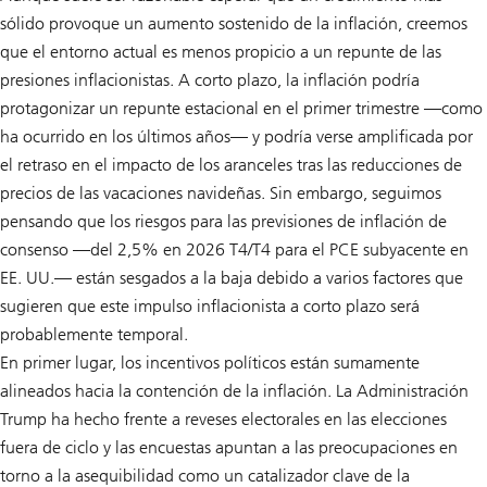
sólido provoque un aumento sostenido de la inflación, creemos
que el entorno actual es menos propicio a un repunte de las
presiones inflacionistas. A corto plazo, la inflación podría
protagonizar un repunte estacional en el primer trimestre —como
ha ocurrido en los últimos años— y podría verse amplificada por
el retraso en el impacto de los aranceles tras las reducciones de
precios de las vacaciones navideñas. Sin embargo, seguimos
pensando que los riesgos para las previsiones de inflación de
consenso —del 2,5% en 2026 T4/T4 para el PCE subyacente en
EE. UU.— están sesgados a la baja debido a varios factores que
sugieren que este impulso inflacionista a corto plazo será
probablemente temporal.
En primer lugar, los incentivos políticos están sumamente
alineados hacia la contención de la inflación. La Administración
Trump ha hecho frente a reveses electorales en las elecciones
fuera de ciclo y las encuestas apuntan a las preocupaciones en
torno a la asequibilidad como un catalizador clave de la