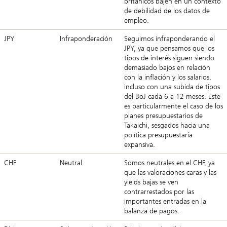
británicos bajen en un contexto
de debilidad de los datos de
empleo.
JPY
Infraponderación
Seguimos infraponderando el
JPY, ya que pensamos que los
tipos de interés siguen siendo
demasiado bajos en relación
con la inflación y los salarios,
incluso con una subida de tipos
del BoJ cada 6 a 12 meses. Este
es particularmente el caso de los
planes presupuestarios de
Takaichi, sesgados hacia una
política presupuestaria
expansiva.
CHF
Neutral
Somos neutrales en el CHF, ya
que las valoraciones caras y las
yields bajas se ven
contrarrestados por las
importantes entradas en la
balanza de pagos.