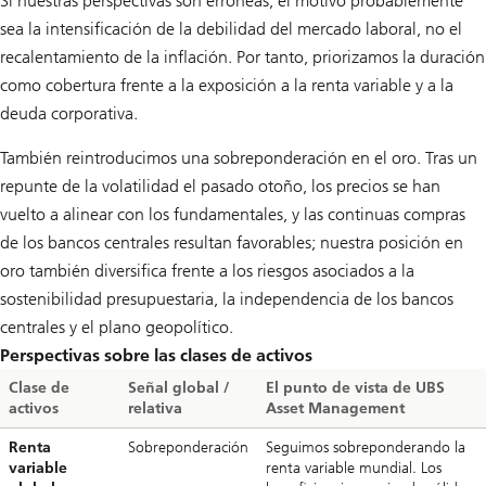
Si nuestras perspectivas son erróneas, el motivo probablemente
sea la intensificación de la debilidad del mercado laboral, no el
recalentamiento de la inflación. Por tanto, priorizamos la duración
como cobertura frente a la exposición a la renta variable y a la
deuda corporativa.
También reintroducimos una sobreponderación en el oro. Tras un
repunte de la volatilidad el pasado otoño, los precios se han
vuelto a alinear con los fundamentales, y las continuas compras
de los bancos centrales resultan favorables; nuestra posición en
oro también diversifica frente a los riesgos asociados a la
sostenibilidad presupuestaria, la independencia de los bancos
centrales y el plano geopolítico.
Perspectivas sobre las clases de activos
Clase de
Señal global /
El punto de vista de UBS
activos
relativa
Asset Management
Renta
Sobreponderación
Seguimos sobreponderando la
variable
renta variable mundial. Los