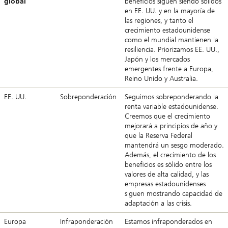
global
beneficios siguen siendo sólidos
en EE. UU. y en la mayoría de
las regiones, y tanto el
crecimiento estadounidense
como el mundial mantienen la
resiliencia. Priorizamos EE. UU.,
Japón y los mercados
emergentes frente a Europa,
Reino Unido y Australia.
EE. UU.
Sobreponderación
Seguimos sobreponderando la
renta variable estadounidense.
Creemos que el crecimiento
mejorará a principios de año y
que la Reserva Federal
mantendrá un sesgo moderado.
Además, el crecimiento de los
beneficios es sólido entre los
valores de alta calidad, y las
empresas estadounidenses
siguen mostrando capacidad de
adaptación a las crisis.
Europa
Infraponderación
Estamos infraponderados en