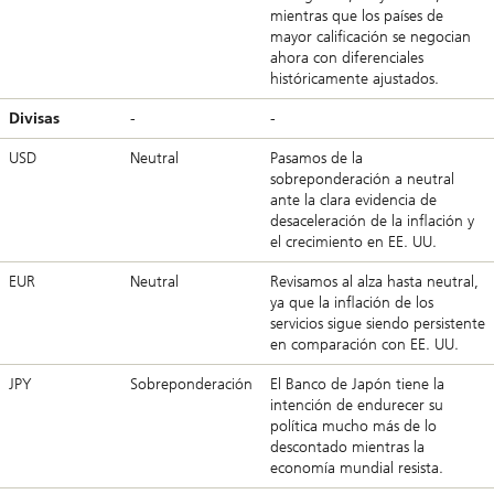
mientras que los países de
mayor calificación se negocian
ahora con diferenciales
históricamente ajustados.
Divisas
-
-
USD
Neutral
Pasamos de la
sobreponderación a neutral
ante la clara evidencia de
desaceleración de la inflación y
el crecimiento en EE. UU.
EUR
Neutral
Revisamos al alza hasta neutral,
ya que la inflación de los
servicios sigue siendo persistente
en comparación con EE. UU.
JPY
Sobreponderación
El Banco de Japón tiene la
intención de endurecer su
política mucho más de lo
descontado mientras la
economía mundial resista.