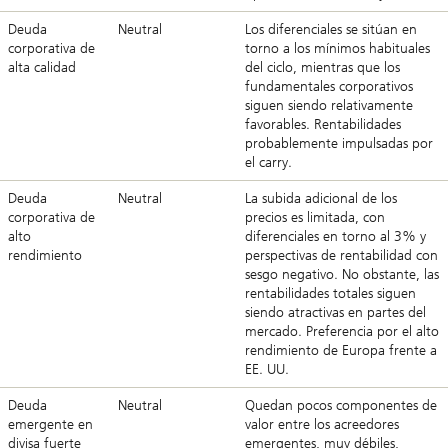
Deuda
Neutral
Los diferenciales se sitúan en
corporativa de
torno a los mínimos habituales
alta calidad
del ciclo, mientras que los
fundamentales corporativos
siguen siendo relativamente
favorables. Rentabilidades
probablemente impulsadas por
el
carry
.
Deuda
Neutral
La subida adicional de los
corporativa de
precios es limitada, con
alto
diferenciales en torno al 3% y
rendimiento
perspectivas de rentabilidad con
sesgo negativo. No obstante, las
rentabilidades totales siguen
siendo atractivas en partes del
mercado. Preferencia por el alto
rendimiento de Europa frente a
EE. UU.
Deuda
Neutral
Quedan pocos componentes de
emergente en
valor entre los acreedores
divisa fuerte
emergentes, muy débiles,