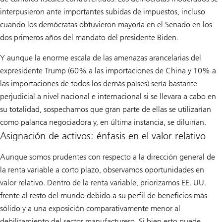
interpusieron ante importantes subidas de impuestos, incluso
cuando los demócratas obtuvieron mayoría en el Senado en los
dos primeros años del mandato del presidente Biden.
Y aunque la enorme escala de las amenazas arancelarias del
expresidente Trump (60% a las importaciones de China y 10% a
las importaciones de todos los demás países) sería bastante
perjudicial a nivel nacional e internacional si se llevara a cabo en
su totalidad, sospechamos que gran parte de ellas se utilizarían
como palanca negociadora y, en última instancia, se diluirían.
Asignación de activos: énfasis en el valor relativo
Aunque somos prudentes con respecto a la dirección general de
la renta variable a corto plazo, observamos oportunidades en
valor relativo. Dentro de la renta variable, priorizamos EE. UU.
frente al resto del mundo debido a su perfil de beneficios más
sólido y a una exposición comparativamente menor al
debilitamiento del sector manufacturero. Si bien esto puede