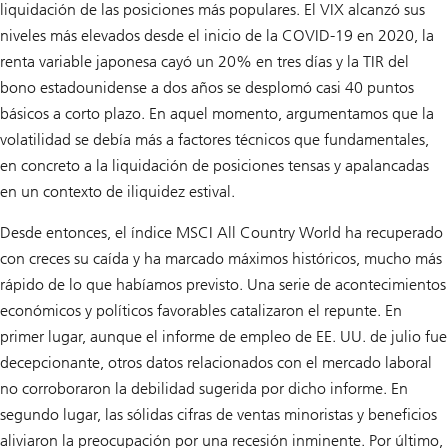
liquidación de las posiciones más populares. El VIX alcanzó sus
niveles más elevados desde el inicio de la COVID-19 en 2020, la
renta variable japonesa cayó un 20% en tres días y la TIR del
bono estadounidense a dos años se desplomó casi 40 puntos
básicos a corto plazo. En aquel momento, argumentamos que la
volatilidad se debía más a factores técnicos que fundamentales,
en concreto a la liquidación de posiciones tensas y apalancadas
en un contexto de iliquidez estival.
Desde entonces, el índice MSCI All Country World ha recuperado
con creces su caída y ha marcado máximos históricos, mucho más
rápido de lo que habíamos previsto. Una serie de acontecimientos
económicos y políticos favorables catalizaron el repunte. En
primer lugar, aunque el informe de empleo de EE. UU. de julio fue
decepcionante, otros datos relacionados con el mercado laboral
no corroboraron la debilidad sugerida por dicho informe. En
segundo lugar, las sólidas cifras de ventas minoristas y beneficios
aliviaron la preocupación por una recesión inminente. Por último,