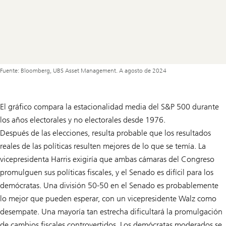
Fuente: Bloomberg, UBS Asset Management. A agosto de 2024
El gráfico compara la estacionalidad media del S&P 500 durante
los años electorales y no electorales desde 1976.
Después de las elecciones, resulta probable que los resultados
reales de las políticas resulten mejores de lo que se temía. La
vicepresidenta Harris exigiría que ambas cámaras del Congreso
promulguen sus políticas fiscales, y el Senado es difícil para los
demócratas. Una división 50-50 en el Senado es probablemente
lo mejor que pueden esperar, con un vicepresidente Walz como
desempate. Una mayoría tan estrecha dificultará la promulgación
de cambios fiscales controvertidos. Los demócratas moderados se