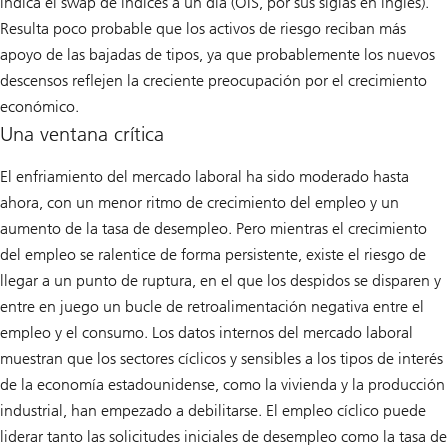
indica el swap de índices a un día (OIS, por sus siglas en inglés).
Resulta poco probable que los activos de riesgo reciban más
apoyo de las bajadas de tipos, ya que probablemente los nuevos
descensos reflejen la creciente preocupación por el crecimiento
económico.
Una ventana crítica
El enfriamiento del mercado laboral ha sido moderado hasta
ahora, con un menor ritmo de crecimiento del empleo y un
aumento de la tasa de desempleo. Pero mientras el crecimiento
del empleo se ralentice de forma persistente, existe el riesgo de
llegar a un punto de ruptura, en el que los despidos se disparen y
entre en juego un bucle de retroalimentación negativa entre el
empleo y el consumo. Los datos internos del mercado laboral
muestran que los sectores cíclicos y sensibles a los tipos de interés
de la economía estadounidense, como la vivienda y la producción
industrial, han empezado a debilitarse. El empleo cíclico puede
liderar tanto las solicitudes iniciales de desempleo como la tasa de