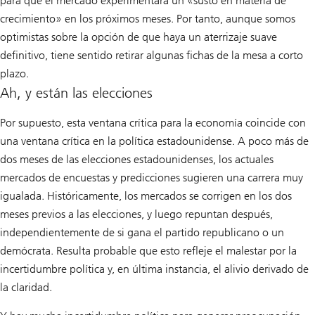
para que el mercado experimentara un «susto en materia de
crecimiento» en los próximos meses. Por tanto, aunque somos
optimistas sobre la opción de que haya un aterrizaje suave
definitivo, tiene sentido retirar algunas fichas de la mesa a corto
plazo.
Ah, y están las elecciones
Por supuesto, esta ventana crítica para la economía coincide con
una ventana crítica en la política estadounidense. A poco más de
dos meses de las elecciones estadounidenses, los actuales
mercados de encuestas y predicciones sugieren una carrera muy
igualada. Históricamente, los mercados se corrigen en los dos
meses previos a las elecciones, y luego repuntan después,
independientemente de si gana el partido republicano o un
demócrata. Resulta probable que esto refleje el malestar por la
incertidumbre política y, en última instancia, el alivio derivado de
la claridad.