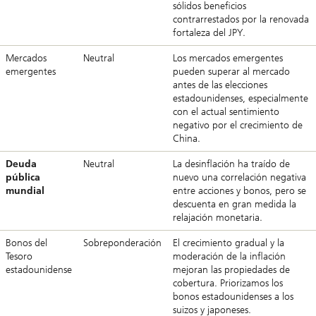
sólidos beneficios
contrarrestados por la renovada
fortaleza del JPY.
Mercados
Neutral
Los mercados emergentes
emergentes
pueden superar al mercado
antes de las elecciones
estadounidenses, especialmente
con el actual sentimiento
negativo por el crecimiento de
China.
Deuda
Neutral
La desinflación ha traído de
pública
nuevo una correlación negativa
mundial
entre acciones y bonos, pero se
descuenta en gran medida la
relajación monetaria.
Bonos del
Sobreponderación
El crecimiento gradual y la
Tesoro
moderación de la inflación
estadounidense
mejoran las propiedades de
cobertura. Priorizamos los
bonos estadounidenses a los
suizos y japoneses.