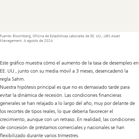
Fuente: Bloomberg, Oficina de Estadísticas Laborales de EE. UU., UBS Asset
Management. A agosto de 2024
Este gráfico muestra cómo el aumento de la tasa de desempleo en
EE. UU., junto con su media móvil a 3 meses, desencadenó la
regla Sahm.
Nuestra hipótesis principal es que no es demasiado tarde para
evitar la dinámica de recesión. Las condiciones financieras
generales se han relajado a lo largo del año, muy por delante de
los recortes de tipos reales, lo que debería favorecer el
crecimiento, aunque con un retraso. En realidad, las condiciones
de concesión de préstamos comerciales y nacionales se han
flexibilizado durante varios trimestres.