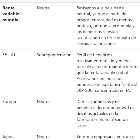
Renta
Neutral
Revisamos a la baja hasta
variable
neutral, ya que el perfil de
mundial
riesgo/ rentabilidad es menos
positivo, porque la economía y
los beneficios se están
ralentizando en un contexto de
elevadas valoraciones.
EE. UU.
Sobreponderación
Perfil de beneficios
relativamente sólido y menos
sensible al sector manufacturero
que la renta variable global.
Priorizamos un índice de
ponderación equitativa frente al
S&P 500, concentrado en IA.
Europa
Neutral
Datos económicos y de
beneficios decepcionantes. Los
desafíos actuales en la
fabricación mundial son un
lastre.
Japón
Neutral
Reforma empresarial en curso,