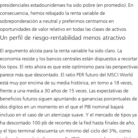
presidenciales estadounidenses ha sido pobre (en promedio). En
consecuencia, hemos rebajado la renta variable de
sobreponderación a neutral y preferimos centrarnos en
oportunidades de valor relativo en todas las clases de activos.
Un perfil de riesgo-rentabilidad menos atractivo
El argumento alcista para la renta variable ha sido claro. La
economía resiste y los bancos centrales están dispuestos a recortar
los tipos. El reto ahora es que este optimismo para las perspectivas
parece más que descontado. El ratio PER futuro del MSCI World
está muy por encima de su media histórica, en torno a 18 veces,
frente a una media a 30 años de 15 veces. Las expectativas de
beneficios futuros siguen apuntando a ganancias porcentuales de
dos dígitos en un momento en el que el PIB nominal bajará
incluso en el caso de un aterrizaje suave. Y el mercado de tipos ya
ha descontado 100 pb de recortes de la Fed hasta finales de año,
y el tipo terminal descuenta un mínimo del ciclo del 3%, como