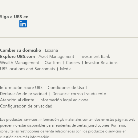
Siga a UBS en
Cambie su domicilio
España
Explore UBS.com
Asset Management
Investment Bank
Wealth Management
Our firm
Careers
Investor Relations
UBS locations and Bancomats
Media
Información sobre UBS
Condiciones de Uso
Declaración de privacidad
Denuncie correo fraudulento
Atención al cliente
Información legal adicional
Configuración de privacidad
Legal
Los productos, servicios, información y/o materiales contenidos en estas páginas web
Information
pueden no estar disponibles para residentes de ciertas jurisdicciones. Por favor,
consulte las restricciones de venta relacionadas con los productos o servicios en
cuestión para más información.