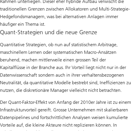
Rahmen unterliegen. Dieser eher hybride Aufbau verwischt die
traditionellen Grenzen zwischen Allokatoren und Multi-Strategie-
Hedgefondsmanagern, was bei alternativen Anlagen immer
häufiger ein Thema ist.
Quant-Strategien und die neue Grenze
Quantitative Strategien, ob nun auf statistischem Arbitrage,
maschinellem Lernen oder systematischen Macro-Ansätzen
beruhend, machen mittlerweile einen grossen Teil der
Kapitalflüsse in der Branche aus. Ihr Vorteil liegt nicht nur in der
Datenwissenschaft sondern auch in ihrer verhaltensbezogenen
Neutralität, da quantitative Modelle bestrebt sind, Ineffizienzen zu
nutzen, die diskretionäre Manager vielleicht nicht betrachten.
Der Quant-Faktor-Effekt von Anfang der 2010er Jahre ist zu einem
Infrastrukturvorteil gereift. Grosse Unternehmen mit skalierbaren
Datenpipelines und fortschrittlichen Analysen weisen kumulierte
Vorteile auf, die kleine Akteure nicht replizieren können. In