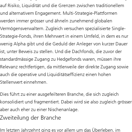
auf Risiko, Liquidität und die Grenzen zwischen traditionellem
und alternativem Engagement. Multi-Strategie-Plattformen
werden immer grösser und ähneln zunehmend globalen
Vermögensverwaltern. Zugleich versuchen spezialisierte Single-
Strategie-Fonds, ihren Mehrwert in einem Umfeld, in dem es nur
wenig Alpha gibt und die Geduld der Anleger von kurzer Dauer
ist, unter Beweis zu stellen. Und die Dachfonds, die zuvor der
standardmässige Zugang zu Hedgefonds waren, müssen ihre
Relevanz rechtfertigen, da mittlerweile der direkte Zugang sowie
auch die operative und Liquiditätseffizienz einen hohen
Stellenwert einnehmen.
Dies führt zu einer ausgefeilteren Branche, die sich zugleich
konsolidiert und fragmentiert. Dabei wird sie also zugleich grösser
aber auch eher zu einer Nischenanlage.
Zweiteilung der Branche
Im letzten Jahrzehnt ging es vor allem um das Überleben, im