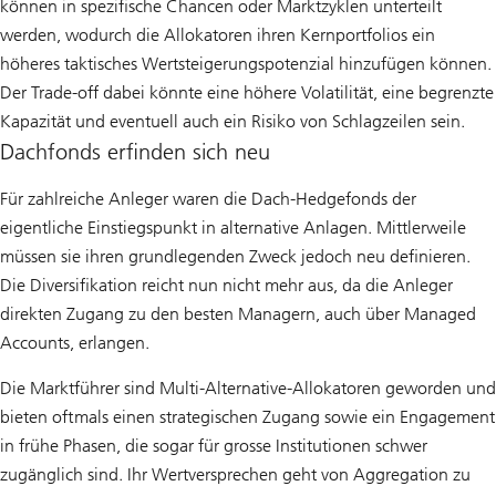
können in spezifische Chancen oder Marktzyklen unterteilt
werden, wodurch die Allokatoren ihren Kernportfolios ein
höheres taktisches Wertsteigerungspotenzial hinzufügen können.
Der Trade-off dabei könnte eine höhere Volatilität, eine begrenzte
Kapazität und eventuell auch ein Risiko von Schlagzeilen sein.
Dachfonds erfinden sich neu
Für zahlreiche Anleger waren die Dach-Hedgefonds der
eigentliche Einstiegspunkt in alternative Anlagen. Mittlerweile
müssen sie ihren grundlegenden Zweck jedoch neu definieren.
Die Diversifikation reicht nun nicht mehr aus, da die Anleger
direkten Zugang zu den besten Managern, auch über Managed
Accounts, erlangen.
Die Marktführer sind Multi-Alternative-Allokatoren geworden und
bieten oftmals einen strategischen Zugang sowie ein Engagement
in frühe Phasen, die sogar für grosse Institutionen schwer
zugänglich sind. Ihr Wertversprechen geht von Aggregation zu