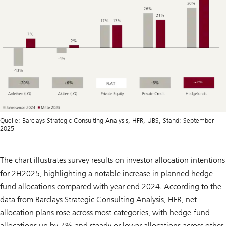
Quelle: Barclays Strategic Consulting Analysis, HFR, UBS, Stand: September
2025
The chart illustrates survey results on investor allocation intentions
for 2H2025, highlighting a notable increase in planned hedge
fund allocations compared with year-end 2024. According to the
data from Barclays Strategic Consulting Analysis, HFR, net
allocation plans rose across most categories, with hedge-fund
allocations up by 7% and steady or lower allocations across other