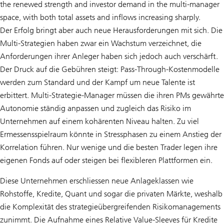
the renewed strength and investor demand in the multi-manager
space, with both total assets and inflows increasing sharply.
Der Erfolg bringt aber auch neue Herausforderungen mit sich. Die
Multi-Strategien haben zwar ein Wachstum verzeichnet, die
Anforderungen ihrer Anleger haben sich jedoch auch verschärft.
Der Druck auf die Gebühren steigt: Pass-Through-Kostenmodelle
werden zum Standard und der Kampf um neue Talente ist
erbittert. Multi-Strategie-Manager müssen die ihren PMs gewährte
Autonomie ständig anpassen und zugleich das Risiko im
Unternehmen auf einem kohärenten Niveau halten. Zu viel
Ermessensspielraum könnte in Stressphasen zu einem Anstieg der
Korrelation führen. Nur wenige und die besten Trader legen ihre
eigenen Fonds auf oder steigen bei flexibleren Plattformen ein.
Diese Unternehmen erschliessen neue Anlageklassen wie
Rohstoffe, Kredite, Quant und sogar die privaten Märkte, weshalb
die Komplexität des strategieübergreifenden Risikomanagements
zunimmt. Die Aufnahme eines Relative Value-Sleeves für Kredite