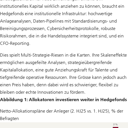
institutionelles Kapital wirklich anziehen zu können, braucht ein
Hedgefonds eine institutionelle Infrastruktur: hochwertige
Anlageanalysen, Daten-Pipelines mit Standardisierungs- und
Bereinigungsprozessen, Cybersicherheitsprotokolle, robuste
Risikorahmen, die in die Handelssysteme integriert sind, und ein
CFO-Reporting.
Dies spielt Multi-Strategie-Riesen in die Karten. Ihre Skaleneffekte
ermöglichen ausgefeilte Analysen, strategieübergreifende
Kapitalallokation, eine gute Anziehungskraft für Talente und
tiefgreifende operative Ressourcen. Ihre Grösse kann jedoch auch
einen Preis haben, denn dabei wird es schwieriger, flexibel zu
bleiben oder echte Innovationen zu fördern.
Abbildung 1: Allokatoren investieren weiter in Hedgefonds
Netto-Allokationspläne der Anleger (2. HJ25 vs. 1. HJ25), % der
Befragten