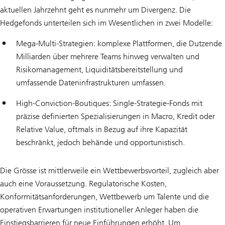
aktuellen Jahrzehnt geht es nunmehr um Divergenz. Die
Hedgefonds unterteilen sich im Wesentlichen in zwei Modelle:
Mega-Multi-Strategien: komplexe Plattformen, die Dutzende
Milliarden über mehrere Teams hinweg verwalten und
Risikomanagement, Liquiditätsbereitstellung und
umfassende Dateninfrastrukturen umfassen.
High-Conviction-Boutiques: Single-Strategie-Fonds mit
präzise definierten Spezialisierungen in Macro, Kredit oder
Relative Value, oftmals in Bezug auf ihre Kapazität
beschränkt, jedoch behände und opportunistisch.
Die Grösse ist mittlerweile ein Wettbewerbsvorteil, zugleich aber
auch eine Voraussetzung. Regulatorische Kosten,
Konformitätsanforderungen, Wettbewerb um Talente und die
operativen Erwartungen institutioneller Anleger haben die
Einstiegsbarrieren für neue Einführungen erhöht. Um