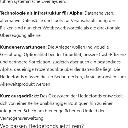
führen systematische Overlays ein.
Technologie als Infrastruktur für Alpha:
Datenanalysen,
alternative Datensätze und Tools zur Veranschaulichung der
Risiken sind nun eher Wettbewerbsvorteile als die direktionale
Überzeugung alleine.
Kundenerwartungen:
Die Anleger wollen individuelle
Gestaltung, Optionalität bei der Liquidität, bessere Cash-Effizienz
und geringere Korrelation, zugleich aber auch ein beständiges
Alpha, das einige Prozentpunkte über der Barrendite liegt. Die
Hedgefonds müssen diesen Bedarf decken, da sie ansonsten zum
Allerweltsprodukt werden.
Kurz ausgedrückt:
Das Ökosystem der Hedgefonds entwickelt
sich von einer Reihe unabhängiger Boutiquen hin zu einer
integrierten Schicht im breiter gefächerten Umfeld der
Vermögensverwaltung.
Wo passen Hedgefonds jetzt rein?