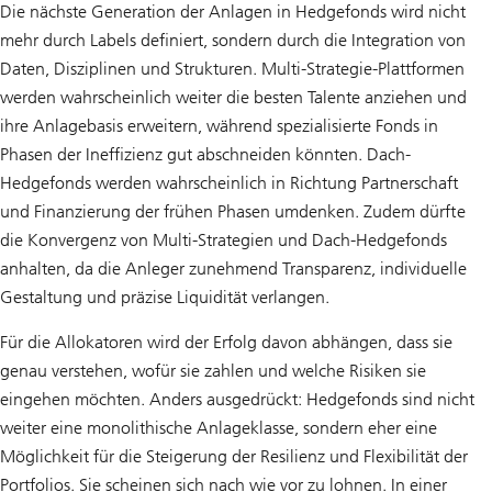
Die nächste Generation der Anlagen in Hedgefonds wird nicht
mehr durch Labels definiert, sondern durch die Integration von
Daten, Disziplinen und Strukturen. Multi-Strategie-Plattformen
werden wahrscheinlich weiter die besten Talente anziehen und
ihre Anlagebasis erweitern, während spezialisierte Fonds in
Phasen der Ineffizienz gut abschneiden könnten. Dach-
Hedgefonds werden wahrscheinlich in Richtung Partnerschaft
und Finanzierung der frühen Phasen umdenken. Zudem dürfte
die Konvergenz von Multi-Strategien und Dach-Hedgefonds
anhalten, da die Anleger zunehmend Transparenz, individuelle
Gestaltung und präzise Liquidität verlangen.
Für die Allokatoren wird der Erfolg davon abhängen, dass sie
genau verstehen, wofür sie zahlen und welche Risiken sie
eingehen möchten. Anders ausgedrückt: Hedgefonds sind nicht
weiter eine monolithische Anlageklasse, sondern eher eine
Möglichkeit für die Steigerung der Resilienz und Flexibilität der
Portfolios. Sie scheinen sich nach wie vor zu lohnen. In einer