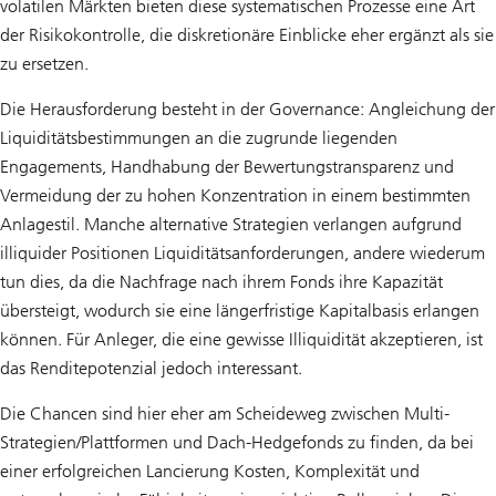
volatilen Märkten bieten diese systematischen Prozesse eine Art
der Risikokontrolle, die diskretionäre Einblicke eher ergänzt als sie
zu ersetzen.
Die Herausforderung besteht in der Governance: Angleichung der
Liquiditätsbestimmungen an die zugrunde liegenden
Engagements, Handhabung der Bewertungstransparenz und
Vermeidung der zu hohen Konzentration in einem bestimmten
Anlagestil. Manche alternative Strategien verlangen aufgrund
illiquider Positionen Liquiditätsanforderungen, andere wiederum
tun dies, da die Nachfrage nach ihrem Fonds ihre Kapazität
übersteigt, wodurch sie eine längerfristige Kapitalbasis erlangen
können. Für Anleger, die eine gewisse Illiquidität akzeptieren, ist
das Renditepotenzial jedoch interessant.
Die Chancen sind hier eher am Scheideweg zwischen Multi-
Strategien/Plattformen und Dach-Hedgefonds zu finden, da bei
einer erfolgreichen Lancierung Kosten, Komplexität und