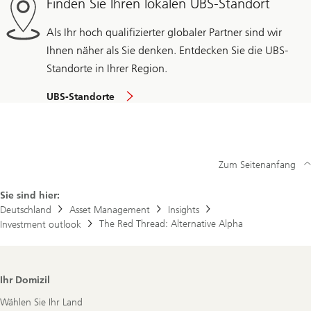
Finden Sie Ihren lokalen UBS-Standort
Als Ihr hoch qualifizierter globaler Partner sind wir
Ihnen näher als Sie denken. Entdecken Sie die UBS-
Standorte in Ihrer Region.
UBS-Standorte
Zum Seitenanfang
Sie sind hier:
Deutschland
Asset Management
Insights
The Red Thread: Alternative Alpha
Investment outlook
Footer
Ihr Domizil
Navigation
Wählen Sie Ihr Land