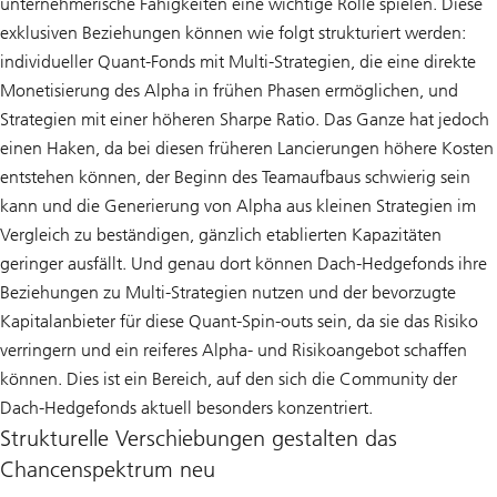
unternehmerische Fähigkeiten eine wichtige Rolle spielen. Diese
exklusiven Beziehungen können wie folgt strukturiert werden:
individueller Quant-Fonds mit Multi-Strategien, die eine direkte
Monetisierung des Alpha in frühen Phasen ermöglichen, und
Strategien mit einer höheren Sharpe Ratio. Das Ganze hat jedoch
einen Haken, da bei diesen früheren Lancierungen höhere Kosten
entstehen können, der Beginn des Teamaufbaus schwierig sein
kann und die Generierung von Alpha aus kleinen Strategien im
Vergleich zu beständigen, gänzlich etablierten Kapazitäten
geringer ausfällt. Und genau dort können Dach-Hedgefonds ihre
Beziehungen zu Multi-Strategien nutzen und der bevorzugte
Kapitalanbieter für diese Quant-Spin-outs sein, da sie das Risiko
verringern und ein reiferes Alpha- und Risikoangebot schaffen
können. Dies ist ein Bereich, auf den sich die Community der
Dach-Hedgefonds aktuell besonders konzentriert.
Strukturelle Verschiebungen gestalten das
Chancenspektrum neu