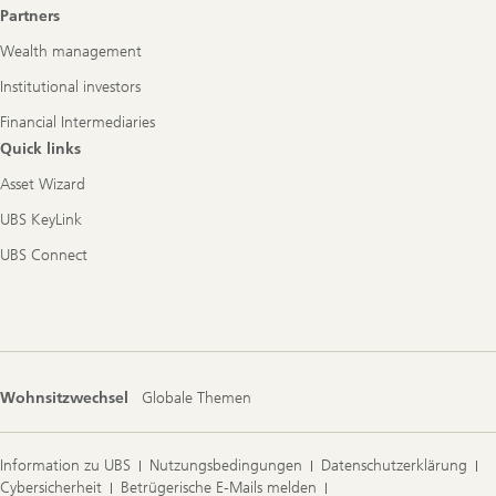
Footer
Partners
Navigation
Wealth management
Institutional investors
Financial Intermediaries
Quick links
Asset Wizard
UBS KeyLink
UBS Connect
Wohnsitzwechsel
Globale Themen
Information zu UBS
Nutzungsbedingungen
Datenschutzerklärung
Cybersicherheit
Betrügerische E-Mails melden