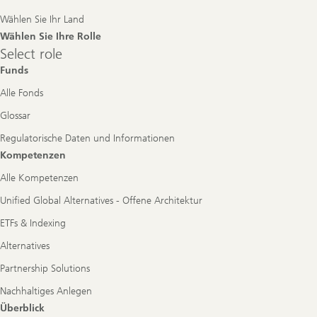
Navigation
Wählen Sie Ihr Land
Wählen Sie Ihre Rolle
Select
Select role
role
Funds
Alle Fonds
Glossar
Regulatorische Daten und Informationen
Kompetenzen
Alle Kompetenzen
Unified Global Alternatives - Offene Architektur
ETFs & Indexing
Alternatives
Partnership Solutions
Nachhaltiges Anlegen
Überblick