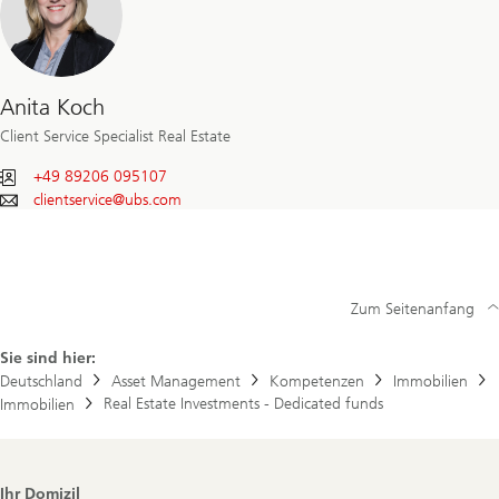
Anita Koch
Client Service Specialist Real Estate
+49 89206 095107
clientservice@
ubs.com
Zum Seitenanfang
Sie sind hier:
Deutschland
Asset Management
Kompetenzen
Immobilien
Real Estate Investments - Dedicated funds
Immobilien
Footer
Ihr Domizil