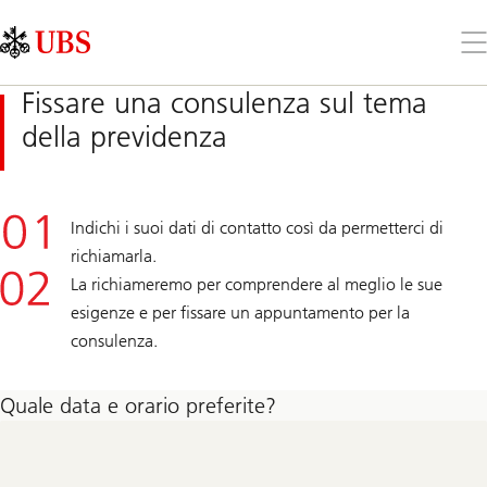
Skip
Content
Links
Area
Apr
il
me
Fissare una consulenza sul tema
della previdenza
Indichi i suoi dati di contatto così da permetterci di
richiamarla.
La richiameremo per comprendere al meglio le sue
esigenze e per fissare un appuntamento per la
consulenza.
Quale data e orario preferite?