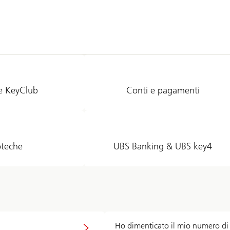
e KeyClub
Conti e pagamenti
oteche
UBS Banking & UBS key4
Ho dimenticato il mio numero di 