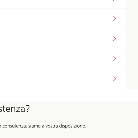
istenza?
na consulenza: siamo a vostra disposizione.