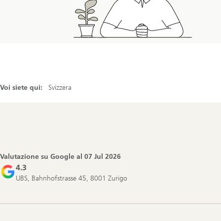
Voi siete qui:
Svizzera
Footer
Navigation
Valutazione su Google al
07 Jul 2026
4.3
UBS, Bahnhofstrasse 45, 8001 Zurigo