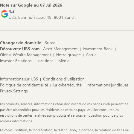
Note sur Google au
07 Jul 2026
4.3
UBS, Bahnhofstrasse 45, 8001 Zurich
Changer de domicile
Suisse
Découvrez UBS.com
Asset Management
Investment Bank
Global Wealth Management
Notre groupe
Accueil
Investor Relations
Locations
Média
Informations sur UBS
Conditions d'utilisation
Politique de confidentialité
La cybersécurité
Informations juridiques
Privacy Settings
Legal
Les produits, services, informations et/ou documents de ces pages Web peuvent ne
Information
pas être disponibles pour les résidents de certains pays. Veuillez consulter les
restrictions de ventes relatives aux produits et services en question pour de plus
amples informations.
La copie, l'édition, la modification, la distribution, le partage, la création de liens ou