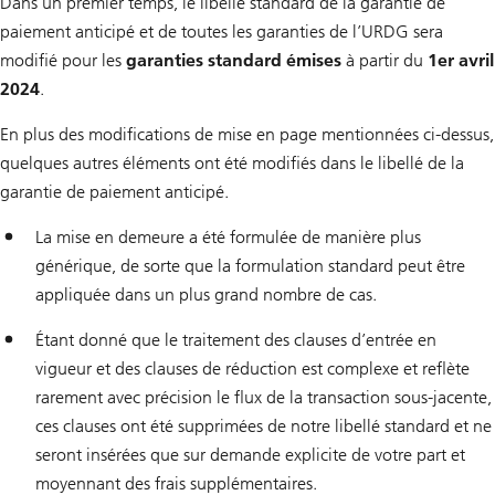
Dans un premier temps, le libellé standard de la garantie de
paiement anticipé et de toutes les garanties de l’URDG sera
modifié pour les
garanties standard émises
à partir du
1er avril
2024
.
En plus des modifications de mise en page mentionnées ci-dessus,
quelques autres éléments ont été modifiés dans le libellé de la
garantie de paiement anticipé.
La mise en demeure a été formulée de manière plus
générique, de sorte que la formulation standard peut être
appliquée dans un plus grand nombre de cas.
Étant donné que le traitement des clauses d’entrée en
vigueur et des clauses de réduction est complexe et reflète
rarement avec précision le flux de la transaction sous-jacente,
ces clauses ont été supprimées de notre libellé standard et ne
seront insérées que sur demande explicite de votre part et
moyennant des frais supplémentaires.