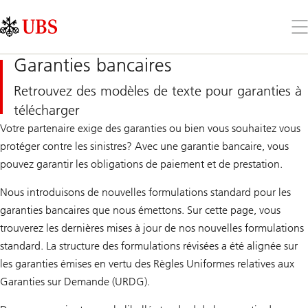
Skip
Content
Links
Area
Ouv
le
me
Garanties bancaires
Retrouvez des modèles de texte pour garanties à
télécharger
Votre partenaire exige des garanties ou bien vous souhaitez vous
protéger contre les sinistres? Avec une garantie bancaire, vous
pouvez garantir les obligations de paiement et de prestation.
Nous introduisons de nouvelles formulations standard pour les
garanties bancaires que nous émettons. Sur cette page, vous
trouverez les dernières mises à jour de nos nouvelles formulations
standard. La structure des formulations révisées a été alignée sur
les garanties émises en vertu des Règles Uniformes relatives aux
Garanties sur Demande (URDG).