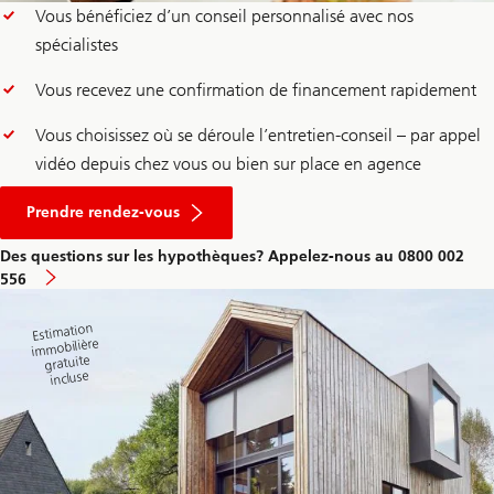
Vous bénéficiez d’un conseil personnalisé avec nos
spécialistes
Vous recevez une confirmation de financement rapidement
Vous choisissez où se déroule l’entretien-conseil – par appel
vidéo depuis chez vous ou bien sur place en agence
pour
une
Prendre rendez-vous
consultation
hypothécaire
Des questions sur les hypothèques? Appelez-nous au 0800 002
556
Estimation
immobilière
gratuite
incluse