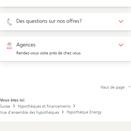
Rendez-vous Clients privé
Des questions sur nos offres?
Rendez-vous Clients d'entreprises
Privé 0800 002 556
Agences
Rendez-vous visite près de chez vous
Entreprises 0844 853 001
Agences
Haut de page
Vous êtes ici:
Suisse
Hypothèques et financements
Hypothèque Energy
Vue d’ensemble des hypothèques