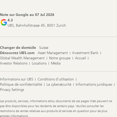
Note sur Google au
07 Jul 2026
4.3
UBS, Bahnhofstrasse 45, 8001 Zurich
Changer de domicile
Suisse
Découvrez UBS.com
Asset Management
Investment Bank
Global Wealth Management
Notre groupe
Accueil
Investor Relations
Locations
Média
Informations sur UBS
Conditions d'utilisation
Politique de confidentialité
La cybersécurité
Informations juridiques
Privacy Settings
Legal
Les produits, services, informations et/ou documents de ces pages Web peuvent ne
Information
pas être disponibles pour les résidents de certains pays. Veuillez consulter les
restrictions de ventes relatives aux produits et services en question pour de plus
amples informations.