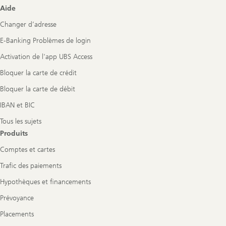
Footer
Aide
Navigation
Changer d’adresse
E-Banking Problèmes de login
Activation de l'app UBS Access
Bloquer la carte de crédit
Bloquer la carte de débit
IBAN et BIC
Tous les sujets
Produits
Comptes et cartes
Trafic des paiements
Hypothèques et financements
Prévoyance
Placements