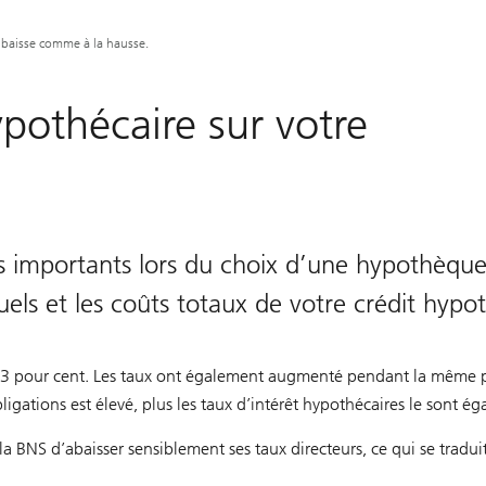
la baisse comme à la hausse.
ypothécaire sur votre
lus importants lors du choix d’une hypothèque.
s et les coûts totaux de votre crédit hypot
 à 3 pour cent. Les taux ont également augmenté pendant la même pé
igations est élevé, plus les taux d’intérêt hypothécaires le sont ég
 la BNS d’abaisser sensiblement ses taux directeurs, ce qui se trad