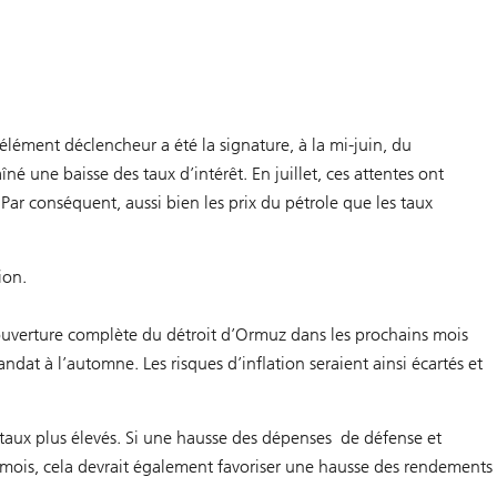
’élément déclencheur a été la signature, à la mi-juin, du
né une baisse des taux d’intérêt. En juillet, ces attentes ont
ar conséquent, aussi bien les prix du pétrole que les taux
ion.
éouverture complète du détroit d’Ormuz dans les prochains mois
ndat à l’automne. Les risques d’inflation seraient ainsi écartés et
s taux plus élevés. Si une hausse des dépenses
de défense et
 mois, cela devrait également favoriser une hausse des rendements