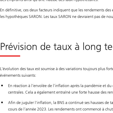
En définitive, ces deux facteurs indiquent que les rendements des e
les hypothèques SARON. Les taux SARON ne devraient pas de nouv
Prévision de taux à long t
L’évolution des taux est soumise à des variations toujours plus for
événements suivants:
En réaction à l’envolée de l’inflation après la pandémie et du
centrales. Cela a également entraîné une forte hausse des re
Afin de juguler l’inflation, la BNS a continué ses hausses de 
cours de l’année 2023. Les rendements ont commencé à chuter 