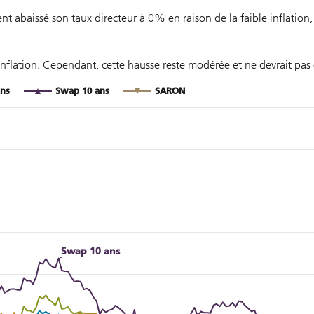
t abaissé son taux directeur à 0% en raison de la faible inflatio
nflation. Cependant, cette hausse reste modérée et ne devrait pas 
ns
Swap 10 ans
SARON
 à partir de 2011.
Swap 10 ans