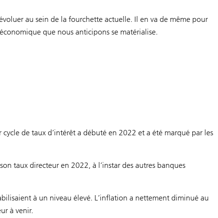
 évoluer au sein de la fourchette actuelle. Il en va de même pour
économique que nous anticipons se matérialise.
er cycle de taux d’intérêt a débuté en 2022 et a été marqué par les
 son taux directeur en 2022, à l’instar des autres banques
abilisaient à un niveau élevé. L’inflation a nettement diminué au
ur à venir.