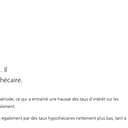
 Il
hécaire.
riode, ce qui a entraîné une hausse des taux d’intérêt sur les
alement..
uit également par des taux hypothécaires nettement plus bas, tant à