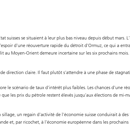
tat suisses se situaient à leur plus bas niveau depuis début mars. L
’espoir d’une réouverture rapide du détroit d’Ormuz, ce qui a entraî
it au Moyen-Orient demeure incertaine sur les six prochains mois. P
de direction claire. Il faut plutôt s’attendre à une phase de stagnat
re le scénario de taux d’intérêt plus faibles. Les chances d’une r
 que les prix du pétrole restent élevés jusqu’aux élections de mi-ma
 sillage, un regain d’activité de l’économie suisse conduirait à de
ande et, par ricochet, à l’économie européenne dans les prochains