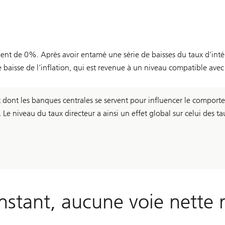
ment de 0%. Après avoir entamé une série de baisses du taux d’inté
baisse de l’inflation, qui est revenue à un niveau compatible avec l
rêt dont les banques centrales se servent pour influencer le comp
e niveau du taux directeur a ainsi un effet global sur celui des t
instant, aucune voie nette 