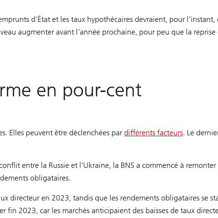
mprunts d’État et les taux hypothécaires devraient, pour l’instant,
eau augmenter avant l’année prochaine, pour peu que la reprise 
erme en pour-cent
tes. Elles peuvent être déclenchées par
différents facteurs
. Le derni
 conflit entre la Russie et l’Ukraine, la BNS a commencé à remonter
ndements obligataires.
taux directeur en 2023, tandis que les rendements obligataires se st
fin 2023, car les marchés anticipaient des baisses de taux directe