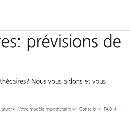
es: prévisions de
n
othécaires? Nous vous aidons et vous
s taux
Votre modèle hypothécaire
Conseils
FAQ