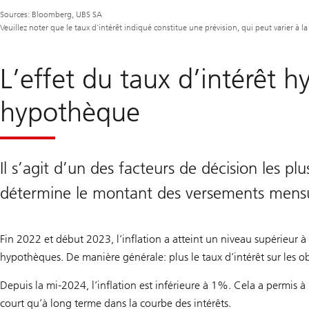
Sources: Bloomberg, UBS SA
Veuillez noter que le taux d’intérêt indiqué constitue une prévision, qui peut varier à 
L’effet du taux d’intérêt h
hypothèque
Il s’agit d’un des facteurs de décision les p
détermine le montant des versements mensuel
Fin 2022 et début 2023, l’inflation a atteint un niveau supérieur
hypothèques. De manière générale: plus le taux d’intérêt sur les obl
Depuis la mi-2024, l’inflation est inférieure à 1%. Cela a permis à
court qu’à long terme dans la courbe des intérêts.