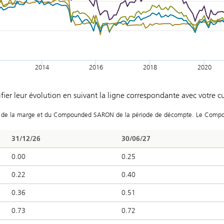
2014
2016
2018
2020
artir de 2011.
ifier leur évolution en suivant la ligne correspondante avec votre c
é à partir de la marge et du Compounded SARON de la période de décompte. Le Co
31/12/26
30/06/27
0.00
0.25
0.22
0.40
0.36
0.51
0.73
0.72