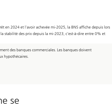
rêt en 2024 et l’avoir achevée mi-2025, la BNS affiche depuis lors
a stabilité des prix depuis la mi-2023, c’est-à-dire entre 0% et
ortement des banques commerciales. Les banques doivent
aux hypothécaires.
ne se