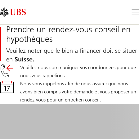
Skip
Content
Links
Area
Ouv
le
me
Prendre un rendez-vous conseil en
hypothèques
Veuillez noter que le bien à financer doit se situer
en
Suisse.
Veuillez nous communiquer vos coordonnées pour que
nous vous rappelions.
Nous vous rappelons afin de nous assurer que nous
avons bien compris votre demande et vous proposer un
rendez-vous pour un entretien conseil.