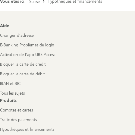
Vous êtes ici:
Hypothèques et financements
Suisse
Footer
Aide
Navigation
Changer d’adresse
E-Banking Problèmes de login
Activation de l'app UBS Access
Bloquer la carte de crédit
Bloquer la carte de débit
IBAN et BIC
Tous les sujets
Produits
Comptes et cartes
Trafic des paiements
Hypothèques et financements