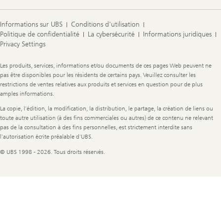
Informations sur UBS
Conditions d'utilisation
Politique de confidentialité
La cybersécurité
Informations juridiques
Privacy Settings
Legal
Les produits, services, informations et/ou documents de ces pages Web peuvent ne
Information
pas être disponibles pour les résidents de certains pays. Veuillez consulter les
restrictions de ventes relatives aux produits et services en question pour de plus
amples informations.
La copie, l'édition, la modification, la distribution, le partage, la création de liens ou
toute autre utilisation (à des fins commerciales ou autres) de ce contenu ne relevant
pas de la consultation à des fins personnelles, est strictement interdite sans
l'autorisation écrite préalable d'UBS.
© UBS 1998 - 2026. Tous droits réservés.