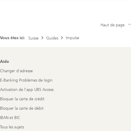
Haut de page
Vous êtes ici:
Impulse
Suisse
Guides
Footer
Aide
Navigation
Changer d’adresse
E-Banking Problèmes de login
Activation de l'app UBS Access
Bloquer la carte de crédit
Bloquer la carte de débit
IBAN et BIC
Tous les sujets