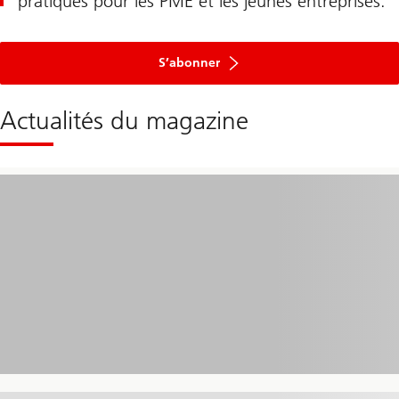
pratiques pour les PME et les jeunes entreprises.
S’abonner
Actualités du magazine