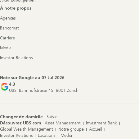
Asset Management
À notre propos
Agences
Bancomat
Carrière
Media
Investor Relations
Note sur Google au
07 Jul 2026
4.3
UBS, Bahnhofstrasse 45, 8001 Zurich
Changer de domicile
Suisse
Découvrez UBS.com
Asset Management
Investment Bank
Global Wealth Management
Notre groupe
Accueil
Investor Relations
Locations
Média