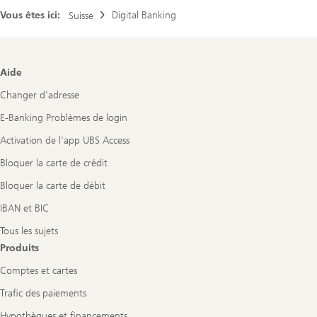
Vous êtes ici:
Digital Banking
Suisse
Footer
Aide
Navigation
Changer d’adresse
E-Banking Problèmes de login
Activation de l'app UBS Access
Bloquer la carte de crédit
Bloquer la carte de débit
IBAN et BIC
Tous les sujets
Produits
Comptes et cartes
Trafic des paiements
Hypothèques et financements