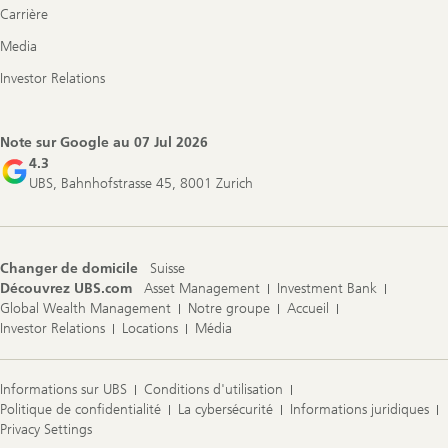
Carrière
Media
Investor Relations
Note sur Google au
07 Jul 2026
4.3
UBS, Bahnhofstrasse 45, 8001 Zurich
Changer de domicile
Suisse
Découvrez UBS.com
Asset Management
Investment Bank
Global Wealth Management
Notre groupe
Accueil
Investor Relations
Locations
Média
Informations sur UBS
Conditions d'utilisation
Politique de confidentialité
La cybersécurité
Informations juridiques
Privacy Settings