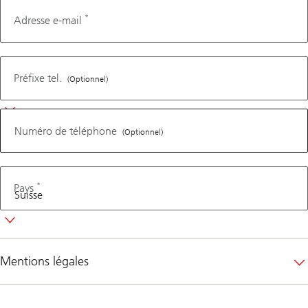
*
Adresse e-mail
Numéro
de
Préfixe tel.
(Optionnel)
téléphone
Numéro de téléphone
(Optionnel)
*
Pays
Mentions légales