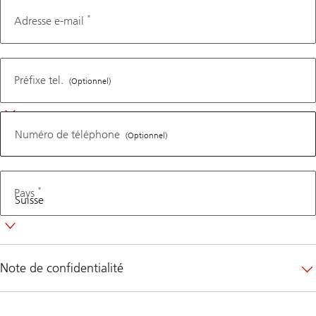
*
Adresse e-mail
Numéro
de
Préfixe tel.
(Optionnel)
téléphone
Numéro de téléphone
(Optionnel)
*
Pays
Note de confidentialité