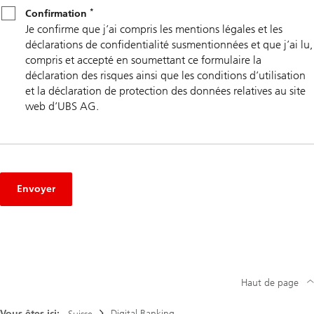
*
Confirmation
*
Confirmation
Je confirme que j’ai compris les mentions légales et les
déclarations de confidentialité susmentionnées et que j’ai lu,
compris et accepté en soumettant ce formulaire la
déclaration des risques ainsi que les conditions d’utilisation
et la déclaration de protection des données relatives au site
web d’UBS AG.
Envoyer
Haut de page
Vous êtes ici:
Digital Banking