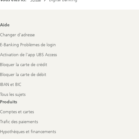
Suisse
Footer
Aide
Navigation
Changer d’adresse
E-Banking Problèmes de login
Activation de l'app UBS Access
Bloquer la carte de crédit
Bloquer la carte de débit
IBAN et BIC
Tous les sujets
Produits
Comptes et cartes
Trafic des paiements
Hypothèques et financements