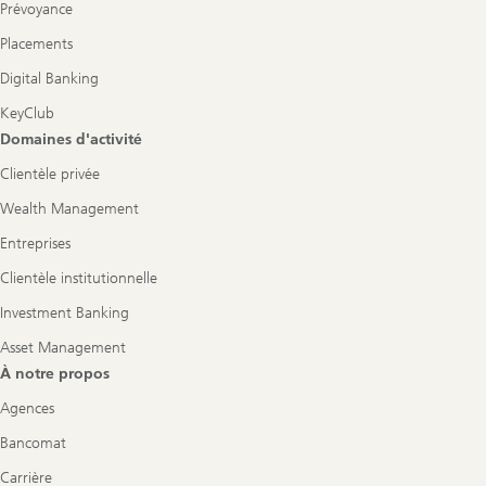
Prévoyance
Placements
Digital Banking
KeyClub
Domaines d'activité
Clientèle privée
Wealth Management
Entreprises
Clientèle institutionnelle
Investment Banking
Asset Management
À notre propos
Agences
Bancomat
Carrière