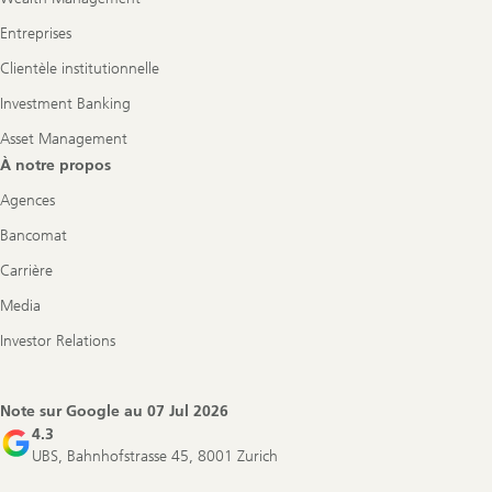
Entreprises
Clientèle institutionnelle
Investment Banking
Asset Management
À notre propos
Agences
Bancomat
Carrière
Media
Investor Relations
Note sur Google au
07 Jul 2026
4.3
UBS, Bahnhofstrasse 45, 8001 Zurich