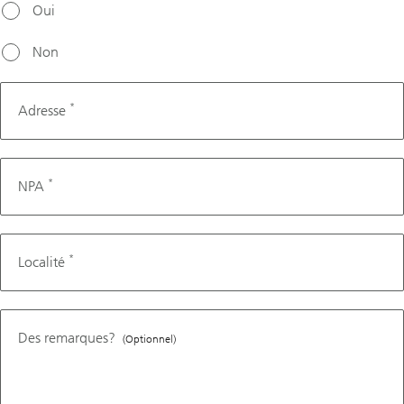
Oui
Non
*
Adresse
*
NPA
*
Localité
Des remarques?
(Optionnel)