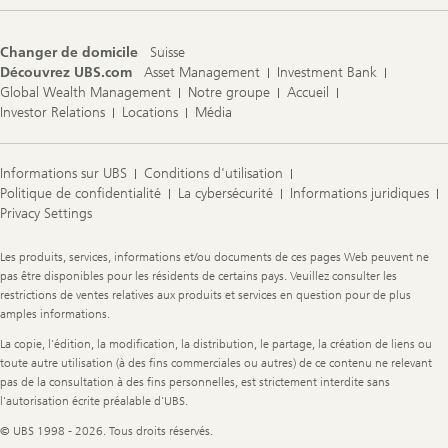
Changer de domicile
Suisse
Découvrez UBS.com
Asset Management
Investment Bank
Global Wealth Management
Notre groupe
Accueil
Investor Relations
Locations
Média
Informations sur UBS
Conditions d'utilisation
Politique de confidentialité
La cybersécurité
Informations juridiques
Privacy Settings
Legal
Les produits, services, informations et/ou documents de ces pages Web peuvent ne
Information
pas être disponibles pour les résidents de certains pays. Veuillez consulter les
restrictions de ventes relatives aux produits et services en question pour de plus
amples informations.
La copie, l'édition, la modification, la distribution, le partage, la création de liens ou
toute autre utilisation (à des fins commerciales ou autres) de ce contenu ne relevant
pas de la consultation à des fins personnelles, est strictement interdite sans
l'autorisation écrite préalable d'UBS.
© UBS 1998 - 2026. Tous droits réservés.