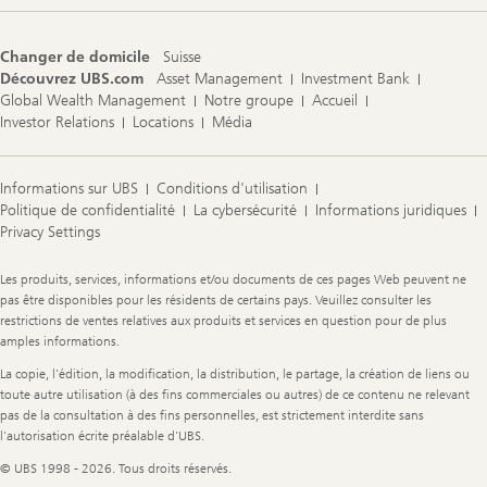
Changer de domicile
Suisse
Découvrez UBS.com
Asset Management
Investment Bank
Global Wealth Management
Notre groupe
Accueil
Investor Relations
Locations
Média
Informations sur UBS
Conditions d'utilisation
Politique de confidentialité
La cybersécurité
Informations juridiques
Privacy Settings
Legal
Les produits, services, informations et/ou documents de ces pages Web peuvent ne
Information
pas être disponibles pour les résidents de certains pays. Veuillez consulter les
restrictions de ventes relatives aux produits et services en question pour de plus
amples informations.
La copie, l'édition, la modification, la distribution, le partage, la création de liens ou
toute autre utilisation (à des fins commerciales ou autres) de ce contenu ne relevant
pas de la consultation à des fins personnelles, est strictement interdite sans
l'autorisation écrite préalable d'UBS.
© UBS 1998 - 2026. Tous droits réservés.