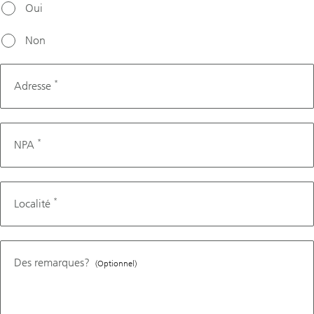
Oui
Non
*
Adresse
*
NPA
*
Localité
Des remarques?
(Optionnel)