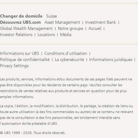
Changer de domicile
Suisse
Découvrez UBS.com
Asset Management
Investment Bank
Global Wealth Management
Notre groupe
Accueil
Investor Relations
Locations
Média
Informations sur UBS
Conditions d'utilisation
Politique de confidentialité
La cybersécurité
Informations juridiques
Privacy Settings
Legal
Les produits, services, informations et/ou documents de ces pages Web peuvent ne
Information
pas être disponibles pour les résidents de certains pays. Veuillez consulter les
restrictions de ventes relatives aux produits et services en question pour de plus
amples informations.
La copie, l'édition, la modification, la distribution, le partage, la création de liens ou
toute autre utilisation (à des fins commerciales ou autres) de ce contenu ne relevant
pas de la consultation à des fins personnelles, est strictement interdite sans
l'autorisation écrite préalable d'UBS.
© UBS 1998 - 2026. Tous droits réservés.