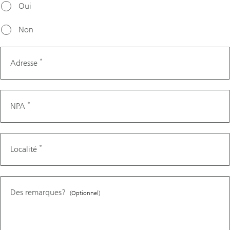
Oui
Non
*
Adresse
*
NPA
*
Localité
Des remarques?
(Optionnel)