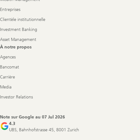
Entreprises
Clientèle institutionnelle
Investment Banking
Asset Management
À notre propos
Agences
Bancomat
Carrière
Media
Investor Relations
Note sur Google au
07 Jul 2026
4.3
UBS, Bahnhofstrasse 45, 8001 Zurich