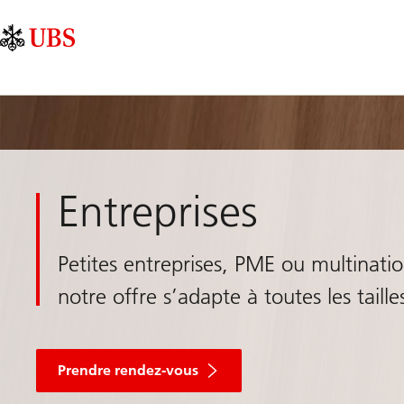
Skip
Content
Navigation
Links
Area
principale
Entreprises
Petites entreprises, PME ou multinatio
notre offre s’adapte à toutes les taille
Prendre rendez-vous