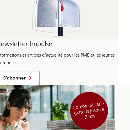
ewsletter Impulse
formations et articles d’actualité pour les PME et les jeunes
treprises.
S’abonner
Compte et carte
gratuits jusqu’à
2 ans