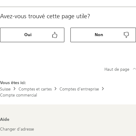
Avez-vous trouvé cette page utile?
Oui
Non
Haut de page
Vous êtes ici:
Suisse
Comptes et cartes
Comptes d’entreprise
Compte commercial
Footer
Aide
Navigation
Changer d’adresse