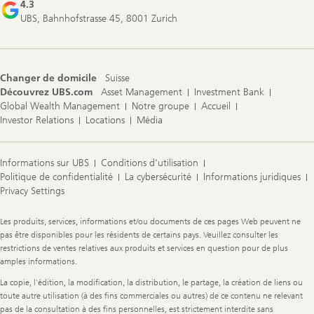
4.3
UBS, Bahnhofstrasse 45, 8001 Zurich
Changer de domicile
Suisse
Découvrez UBS.com
Asset Management
Investment Bank
Global Wealth Management
Notre groupe
Accueil
Investor Relations
Locations
Média
Informations sur UBS
Conditions d'utilisation
Politique de confidentialité
La cybersécurité
Informations juridiques
Privacy Settings
Legal
Les produits, services, informations et/ou documents de ces pages Web peuvent ne
Information
pas être disponibles pour les résidents de certains pays. Veuillez consulter les
restrictions de ventes relatives aux produits et services en question pour de plus
amples informations.
La copie, l'édition, la modification, la distribution, le partage, la création de liens ou
toute autre utilisation (à des fins commerciales ou autres) de ce contenu ne relevant
pas de la consultation à des fins personnelles, est strictement interdite sans