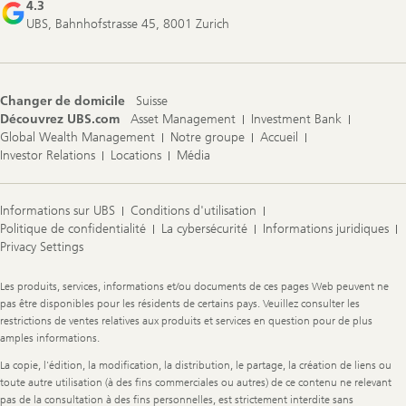
4.3
UBS, Bahnhofstrasse 45, 8001 Zurich
Changer de domicile
Suisse
Découvrez UBS.com
Asset Management
Investment Bank
Global Wealth Management
Notre groupe
Accueil
Investor Relations
Locations
Média
Informations sur UBS
Conditions d'utilisation
Politique de confidentialité
La cybersécurité
Informations juridiques
Privacy Settings
Legal
Les produits, services, informations et/ou documents de ces pages Web peuvent ne
Information
pas être disponibles pour les résidents de certains pays. Veuillez consulter les
restrictions de ventes relatives aux produits et services en question pour de plus
amples informations.
La copie, l'édition, la modification, la distribution, le partage, la création de liens ou
toute autre utilisation (à des fins commerciales ou autres) de ce contenu ne relevant
pas de la consultation à des fins personnelles, est strictement interdite sans