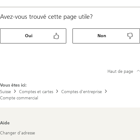
Avez-vous trouvé cette page utile?
Oui
Non
Haut de page
Vous êtes ici:
Suisse
Comptes et cartes
Comptes d’entreprise
Compte commercial
Footer
Aide
Navigation
Changer d’adresse