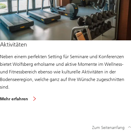
o
l
f
s
b
e
r
g
H
o
Aktivitäten
t
e
Neben einem perfekten Setting für Seminare und Konferenzen
l
bietet Wolfsberg erholsame und aktive Momente im Wellness-
und Fitnessbereich ebenso wie kulturelle Aktivitäten in der
Bodenseeregion, welche ganz auf Ihre Wünsche zugeschnitten
sind.
ü
Mehr erfahren
b
e
r
W
e
l
Zum Seitenanfang
l