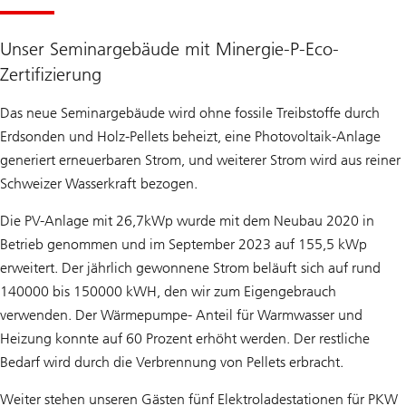
Unser Seminargebäude mit Minergie-P-Eco-
Zertifizierung
Das neue Seminargebäude wird ohne fossile Treibstoffe durch
Erdsonden und Holz-Pellets beheizt, eine Photovoltaik-Anlage
generiert erneuerbaren Strom, und weiterer Strom wird aus reiner
Schweizer Wasserkraft bezogen.
Die PV-Anlage mit 26,7kWp wurde mit dem Neubau 2020 in
Betrieb genommen und im September 2023 auf 155,5 kWp
erweitert. Der jährlich gewonnene Strom beläuft sich auf rund
140000 bis 150000 kWH, den wir zum Eigengebrauch
verwenden. Der Wärmepumpe- Anteil für Warmwasser und
Heizung konnte auf 60 Prozent erhöht werden. Der restliche
Bedarf wird durch die Verbrennung von Pellets erbracht.
Weiter stehen unseren Gästen fünf Elektroladestationen für PKW