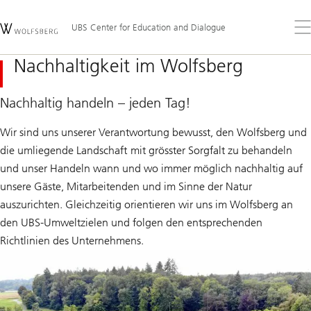
Skip
Content
Links
Area
Öff
UBS Center for Education and Dialogue
Sie
da
Nachhaltigkeit im Wolfsberg
Me
Nachhaltig handeln – jeden Tag!
Wir sind uns unserer Verantwortung bewusst, den Wolfsberg und
die umliegende Landschaft mit grösster Sorgfalt zu behandeln
und unser Handeln wann und wo immer möglich nachhaltig auf
unsere Gäste, Mitarbeitenden und im Sinne der Natur
auszurichten. Gleichzeitig orientieren wir uns im Wolfsberg an
den UBS-Umweltzielen und folgen den entsprechenden
Richtlinien des Unternehmens.