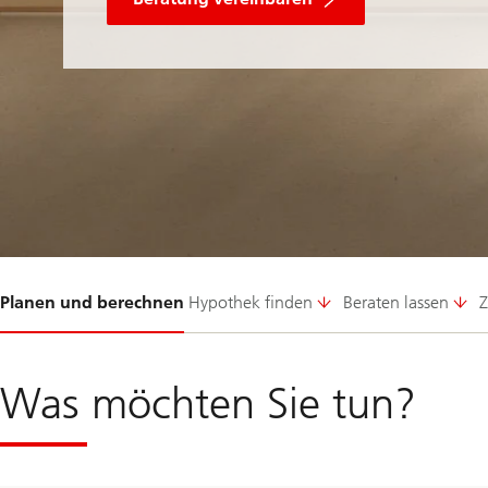
Folie
Planen und berechnen
Hypothek finden
Beraten lassen
Z
1-
Was möchten Sie tun?