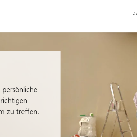
Hau
D
d persönliche
richtigen
m zu treffen.