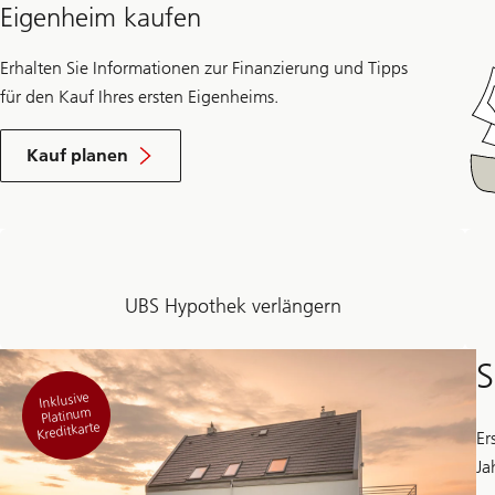
Eigenheim kaufen
Erhalten Sie Informationen zur Finanzierung und Tipps
für den Kauf Ihres ersten Eigenheims.
Kauf planen
UBS Hypothek verlängern
S
Inklusive
Platinum
Kreditkarte
Er
Ja