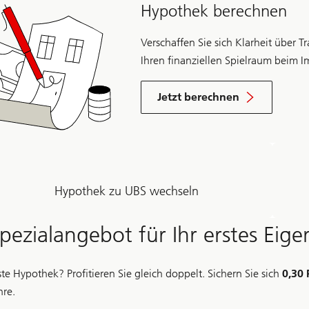
Hypothek berechnen
Verschaffen Sie sich Klarheit über T
Ihren finanziellen Spielraum beim 
Jetzt berechnen
Hypothek zu UBS wechseln
pezialangebot für Ihr erstes Eig
ste Hypothek? Profitieren Sie gleich doppelt. Sichern Sie sich
0,30 
hre.