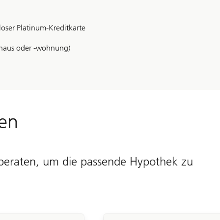
loser Platinum-Kreditkarte
nhaus oder -wohnung)
den
h beraten, um die passende Hypothek zu