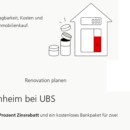
ragbarkeit, Kosten und
Immobilienkauf.
Renovation planen
enheim bei UBS
Prozent Zinsrabatt
und ein kostenloses Bankpaket für zwei