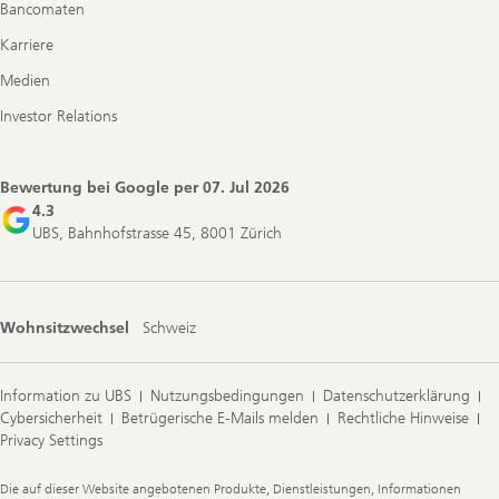
Bancomaten
Karriere
Medien
Investor Relations
Bewertung bei Google per
07. Jul 2026
4.3
UBS, Bahnhofstrasse 45, 8001 Zürich
Wohnsitzwechsel
Schweiz
Information zu UBS
Nutzungsbedingungen
Datenschutzerklärung
Cybersicherheit
Betrügerische E-Mails melden
Rechtliche Hinweise
Privacy Settings
Legal
Die auf dieser Website angebotenen Produkte, Dienstleistungen, Informationen