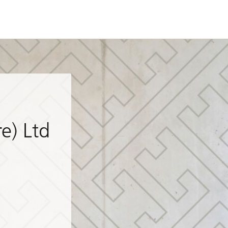
e) Ltd