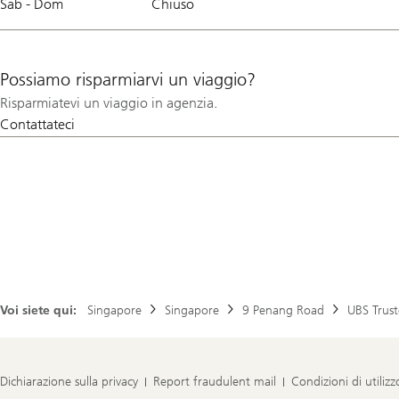
Sab - Dom
Chiuso
Possiamo risparmiarvi un viaggio?
Risparmiatevi un viaggio in agenzia.
Contattateci
Voi siete qui:
Singapore
Singapore
9 Penang Road
UBS Trust
Dichiarazione sulla privacy
Report fraudulent mail
Condizioni di utilizz